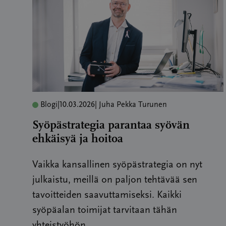
Blogi
|
10.03.2026
| Juha Pekka Turunen
Syöpästrategia parantaa syövän
ehkäisyä ja hoitoa
Vaikka kansallinen syöpästrategia on nyt
julkaistu, meillä on paljon tehtävää sen
tavoitteiden saavuttamiseksi. Kaikki
syöpäalan toimijat tarvitaan tähän
yhteistyöhön.