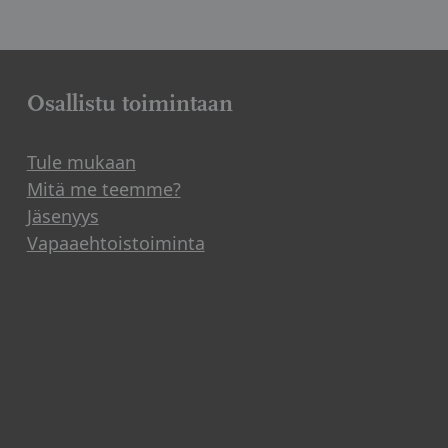
Osallistu toimintaan
Tule mukaan
Mitä me teemme?
Jäsenyys
Vapaaehtoistoiminta