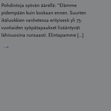
Pohdintoja syövän äärellä: “Elämme
pidempään kuin koskaan ennen. Suurten
ikäluokkien vanhetessa erityisesti yli 75-
vuotiaiden syöpätapaukset lisääntyvät
lähivuosina runsaasti. Elintapamme […]
→