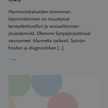
Hyvinvointialueiden toiminnan
käynnistäminen on muuttanut
terveydenhuollon ja sosiaalitoimen
järjestämistä. Olemme Syöpäjärjestöissä
seuranneet tilannetta tarkasti. Syövän
hoidon ja diagnostiikan […]
→