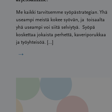
Me kaikki tarvitsemme syöpästrategian. Yhä
useampi meistä kokee syövän, ja toisaalta
yhä useampi voi siitä selviytyä. Syöpä
koskettaa jokaista perhettä, kaveriporukkaa
ja työyhteisöä. […]
→