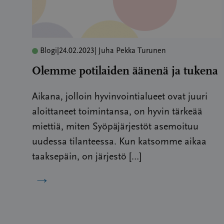
Blogi
|
24.02.2023
| Juha Pekka Turunen
Olemme potilaiden äänenä ja tukena
Aikana, jolloin hyvinvointialueet ovat juuri
aloittaneet toimintansa, on hyvin tärkeää
miettiä, miten Syöpäjärjestöt asemoituu
uudessa tilanteessa. Kun katsomme aikaa
taaksepäin, on järjestö […]
→