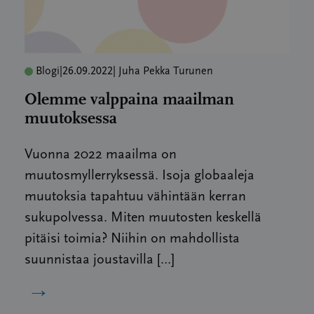
Blogi
|
26.09.2022
| Juha Pekka Turunen
Olemme valppaina maailman
muutoksessa
Vuonna 2022 maailma on
muutosmyllerryksessä. Isoja globaaleja
muutoksia tapahtuu vähintään kerran
sukupolvessa. Miten muutosten keskellä
pitäisi toimia? Niihin on mahdollista
suunnistaa joustavilla […]
→