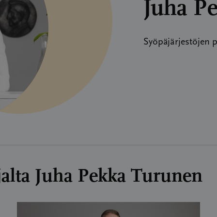
Juha P
Syöpäjärjestöjen p
tajalta Juha Pekka Turunen