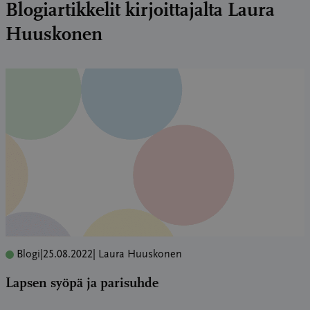
Blogiartikkelit kirjoittajalta Laura
Huuskonen
Blogi
|
25.08.2022
| Laura Huuskonen
Lapsen syöpä ja parisuhde