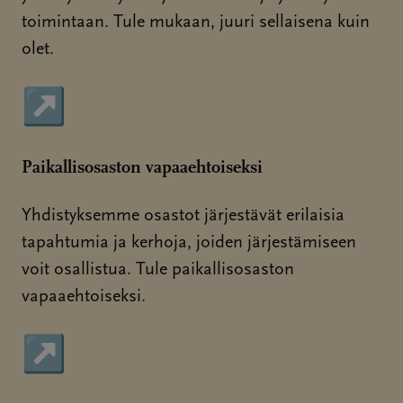
toimintaan. Tule mukaan, juuri sellaisena kuin
olet.
↗
Sivu avautuu uudessa ikkunassa
Paikallisosaston vapaaehtoiseksi
Yhdistyksemme osastot järjestävät erilaisia
tapahtumia ja kerhoja, joiden järjestämiseen
voit osallistua. Tule paikallisosaston
vapaaehtoiseksi.
↗
Sivu avautuu uudessa ikkunassa