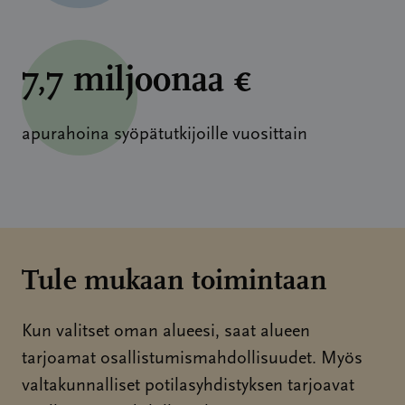
7,7 miljoonaa €
apurahoina syöpätutkijoille vuosittain
Tule mukaan toimintaan
Kun valitset oman alueesi, saat alueen
tarjoamat osallistumismahdollisuudet. Myös
valtakunnalliset potilasyhdistyksen tarjoavat