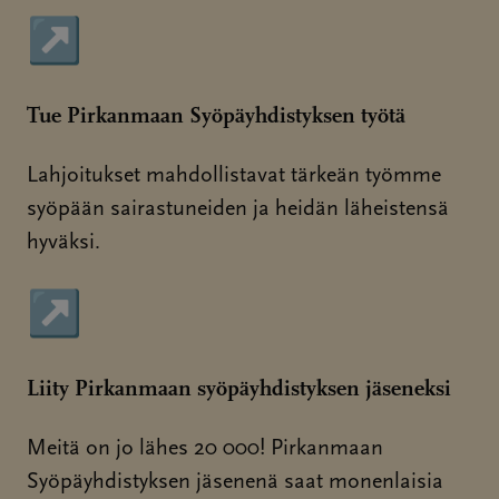
↗
Sivu avautuu uudessa ikkunassa
Tue Pirkanmaan Syöpäyhdistyksen työtä
Lahjoitukset mahdollistavat tärkeän työmme
syöpään sairastuneiden ja heidän läheistensä
hyväksi.
↗
Sivu avautuu uudessa ikkunassa
Liity Pirkanmaan syöpäyhdistyksen jäseneksi
Meitä on jo lähes 20 000! Pirkanmaan
Syöpäyhdistyksen jäsenenä saat monenlaisia