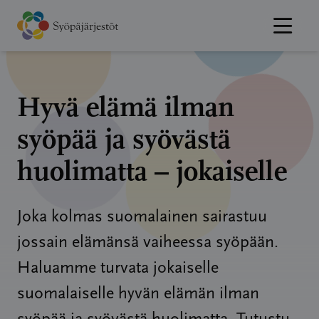
Hyppää
sisältöön
Hyvä elämä ilman
syöpää ja syövästä
huolimatta – jokaiselle
Joka kolmas suomalainen sairastuu
jossain elämänsä vaiheessa syöpään.
Haluamme turvata jokaiselle
suomalaiselle hyvän elämän ilman