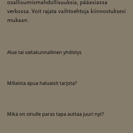
osallisumismahdollisuuksia, pääasiassa
verkossa. Voit rajata vaihtoehtoja kiinnostuksesi
mukaan.
Alue tai valtakunnallinen yhdistys
Millaista apua haluaisit tarjota?
Mikä on sinulle paras tapa auttaa juuri nyt?