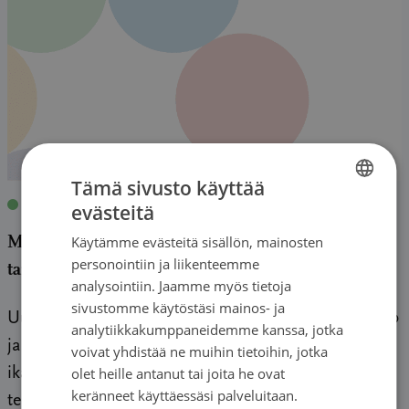
Tämä sivusto käyttää
Blogi
|
15.03.2023
| Eeva Ollila
evästeitä
FINNISH
Miten turvata tehokas, turvallinen ja
Käytämme evästeitä sisällön, mainosten
FINNISH
personointiin ja liikenteemme
tarkoituksenmukainen syövän lääkehoito?
SWEDISH
analysointiin. Jaamme myös tietoja
sivustomme käytöstäsi mainos- ja
ENGLISH
Uusia syöpätapauksia löytyy vuosittain noin 36 000
analytiikkakumppaneidemme kanssa, jotka
ja määrä lisääntyy merkittävästi väestön
voivat yhdistää ne muihin tietoihin, jotka
ikääntyessä. Kaikkiin syöpiin ei ole riittävän
olet heille antanut tai joita he ovat
keränneet käyttäessäsi palveluitaan.
tehokasta ja turvallista hoitoa. Uusien