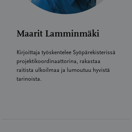
Maarit Lamminmäki
Kirjoittaja työskentelee Syöpärekisterissä
projektikoordinaattorina, rakastaa
raitista ulkoilmaa ja lumoutuu hyvistä
tarinoista.