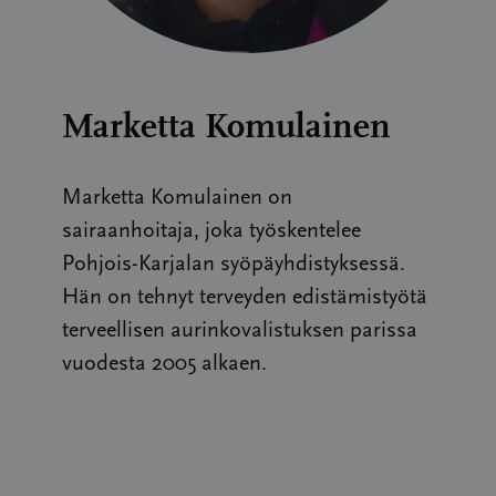
Marketta Komulainen
Marketta Komulainen on
sairaanhoitaja, joka työskentelee
Pohjois-Karjalan syöpäyhdistyksessä.
Hän on tehnyt terveyden edistämistyötä
terveellisen aurinkovalistuksen parissa
vuodesta 2005 alkaen.