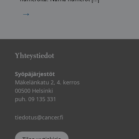
→
Yhteystiedot
Syöpäjärjestöt
Mäkelänkatu 2, 4. kerros
00500 Helsinki
puh. 09 135 331
tiedotus@cancer.fi