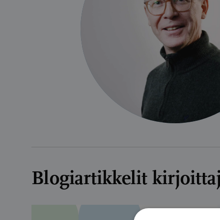
Blogiartikkelit kirjoitt