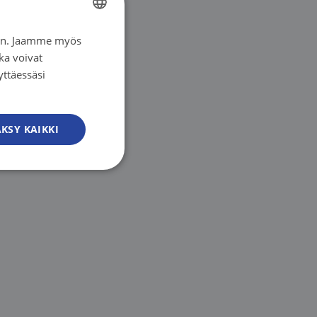
iin. Jaamme myös
FINNISH
ka voivat
FINNISH
yttäessäsi
SWEDISH
ENGLISH
KSY KAIKKI