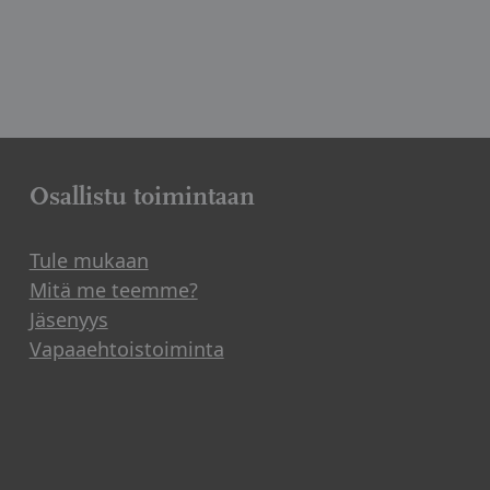
Osallistu toimintaan
Tule mukaan
Mitä me teemme?
Jäsenyys
Vapaaehtoistoiminta