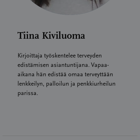
Tiina Kiviluoma
Kirjoittaja työskentelee terveyden
edistämisen asiantuntijana. Vapaa-
aikana hän edistää omaa terveyttään
lenkkeilyn, palloilun ja penkkiurheilun
parissa.