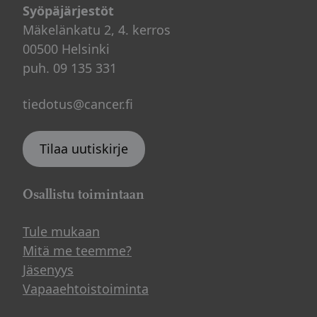
Syöpäjärjestöt
Mäkelänkatu 2, 4. kerros
00500 Helsinki
puh. 09 135 331
tiedotus@cancer.fi
Tilaa uutiskirje
Osallistu toimintaan
Tule mukaan
Mitä me teemme?
Jäsenyys
Vapaaehtoistoiminta