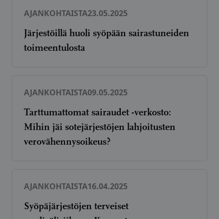
AJANKOHTAISTA
23.05.2025
Järjestöillä huoli syöpään sairastuneiden
toimeentulosta
AJANKOHTAISTA
09.05.2025
Tarttumattomat sairaudet -verkosto:
Mihin jäi sotejärjestöjen lahjoitusten
verovähennysoikeus?
AJANKOHTAISTA
16.04.2025
Syöpäjärjestöjen terveiset