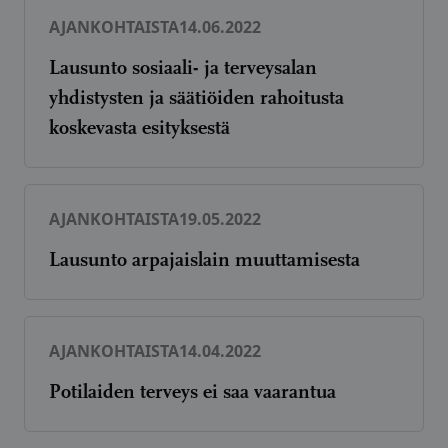
AJANKOHTAISTA
14.06.2022
Lausunto sosiaali- ja terveysalan
yhdistysten ja säätiöiden rahoitusta
koskevasta esityksestä
AJANKOHTAISTA
19.05.2022
Lausunto arpajaislain muuttamisesta
AJANKOHTAISTA
14.04.2022
Potilaiden terveys ei saa vaarantua