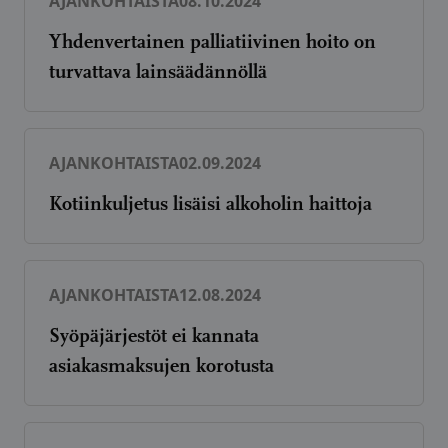
AJANKOHTAISTA
08.10.2024
Yhdenvertainen palliatiivinen hoito on
turvattava lainsäädännöllä
AJANKOHTAISTA
02.09.2024
Kotiinkuljetus lisäisi alkoholin haittoja
AJANKOHTAISTA
12.08.2024
Syöpäjärjestöt ei kannata
asiakasmaksujen korotusta