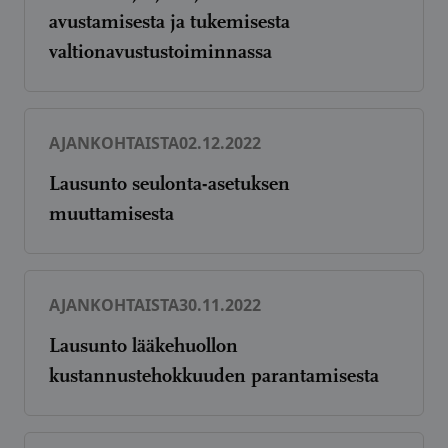
avustamisesta ja tukemisesta
valtionavustustoiminnassa
AJANKOHTAISTA
02.12.2022
Lausunto seulonta-asetuksen
muuttamisesta
AJANKOHTAISTA
30.11.2022
Lausunto lääkehuollon
kustannustehokkuuden parantamisesta