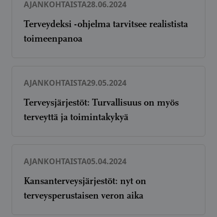
AJANKOHTAISTA
28.06.2024
Terveydeksi -ohjelma tarvitsee realistista
toimeenpanoa
AJANKOHTAISTA
29.05.2024
Terveysjärjestöt: Turvallisuus on myös
terveyttä ja toimintakykyä
AJANKOHTAISTA
05.04.2024
Kansanterveysjärjestöt: nyt on
terveysperustaisen veron aika