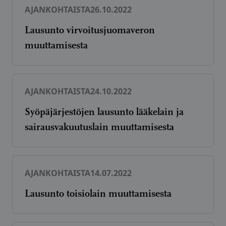
AJANKOHTAISTA
26.10.2022
Lausunto virvoitusjuomaveron
muuttamisesta
AJANKOHTAISTA
24.10.2022
Syöpäjärjestöjen lausunto lääkelain ja
sairausvakuutuslain muuttamisesta
AJANKOHTAISTA
14.07.2022
Lausunto toisiolain muuttamisesta