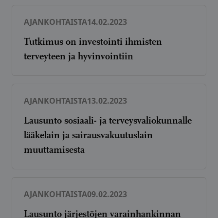
AJANKOHTAISTA
14.02.2023
Tutkimus on investointi ihmisten
terveyteen ja hyvinvointiin
AJANKOHTAISTA
13.02.2023
Lausunto sosiaali- ja terveysvaliokunnalle
lääkelain ja sairausvakuutuslain
muuttamisesta
AJANKOHTAISTA
09.02.2023
Lausunto järjestöjen varainhankinnan