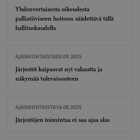
Yhdenvertaisesta oikeudesta
palliatiiviseen hoitoon säädettävä tällä
hallituskaudella
AJANKOHTAISTA
03.09.2025
Järjestöt kaipaavat nyt vakautta ja
näkymää tulevaisuuteen
AJANKOHTAISTA
14.08.2025
Järjestöjen toimintaa ei saa ajaa alas