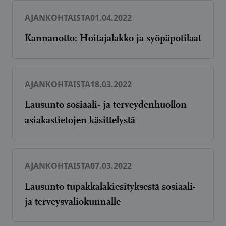
AJANKOHTAISTA
01.04.2022
Kannanotto: Hoitajalakko ja syöpäpotilaat
AJANKOHTAISTA
18.03.2022
Lausunto sosiaali- ja terveydenhuollon
asiakastietojen käsittelystä
AJANKOHTAISTA
07.03.2022
Lausunto tupakkalakiesityksestä sosiaali-
ja terveysvaliokunnalle