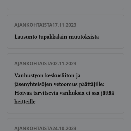
AJANKOHTAISTA
17.11.2023
Lausunto tupakkalain muutoksista
AJANKOHTAISTA
02.11.2023
Vanhustyön keskusliiton ja
jäsenyhteisöjen vetoomus päättäjille:
Hoivaa tarvitsevia vanhuksia ei saa jättää
heitteille
AJANKOHTAISTA
24.10.2023