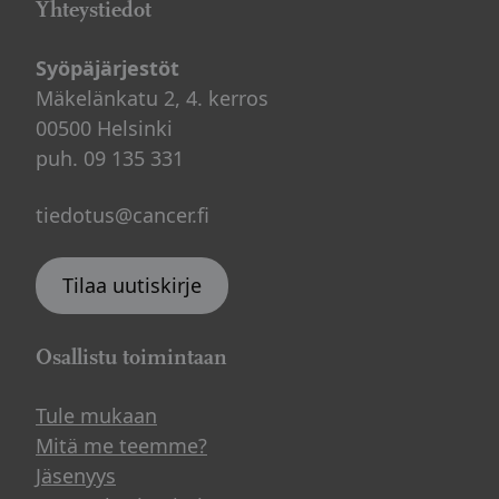
Yhteystiedot
Syöpäjärjestöt
Mäkelänkatu 2, 4. kerros
00500 Helsinki
puh. 09 135 331
tiedotus@cancer.fi
Tilaa uutiskirje
Osallistu toimintaan
Tule mukaan
Mitä me teemme?
Jäsenyys