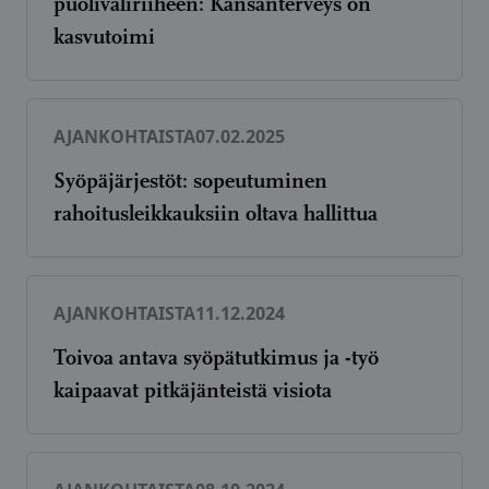
puoliväliriiheen: Kansanterveys on
kasvutoimi
AJANKOHTAISTA
07.02.2025
Syöpäjärjestöt: sopeutuminen
rahoitusleikkauksiin oltava hallittua
AJANKOHTAISTA
11.12.2024
Toivoa antava syöpätutkimus ja -työ
kaipaavat pitkäjänteistä visiota