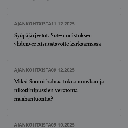
AJANKOHTAISTA
11.12.2025
Syöpäjärjestöt: Sote-uudistuksen
yhdenvertaisuustavoite karkaamassa
AJANKOHTAISTA
09.12.2025
Miksi Suomi haluaa tukea nuuskan ja
nikotiinipussien verotonta
maahantuontia?
AJANKOHTAISTA
09.10.2025