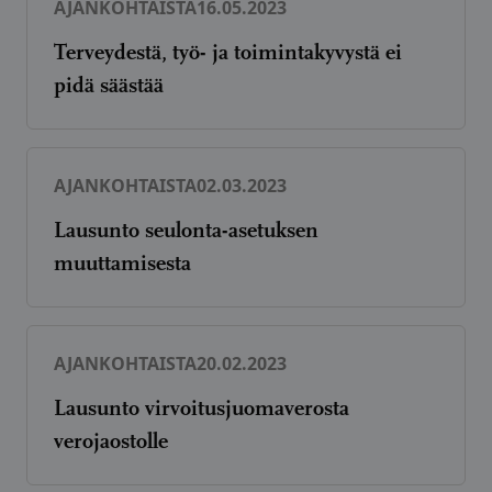
AJANKOHTAISTA
16.05.2023
Terveydestä, työ- ja toimintakyvystä ei
pidä säästää
AJANKOHTAISTA
02.03.2023
Lausunto seulonta-asetuksen
muuttamisesta
AJANKOHTAISTA
20.02.2023
Lausunto virvoitusjuomaverosta
verojaostolle