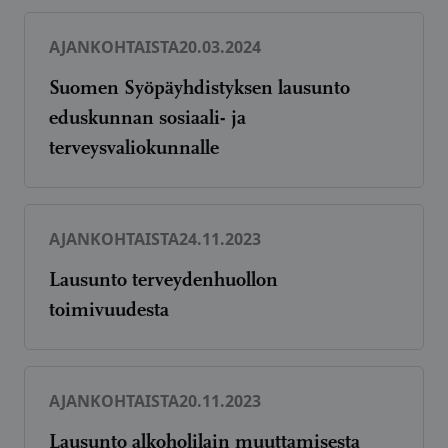
AJANKOHTAISTA
20.03.2024
Suomen Syöpäyhdistyksen lausunto
eduskunnan sosiaali- ja
terveysvaliokunnalle
AJANKOHTAISTA
24.11.2023
Lausunto terveydenhuollon
toimivuudesta
AJANKOHTAISTA
20.11.2023
Lausunto alkoholilain muuttamisesta