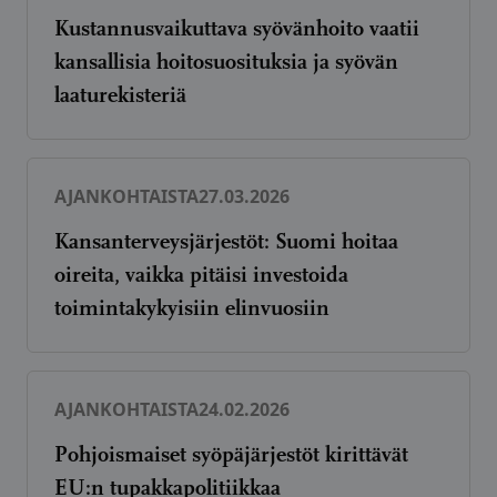
Kustannusvaikuttava syövänhoito vaatii
kansallisia hoitosuosituksia ja syövän
laaturekisteriä
AJANKOHTAISTA
27.03.2026
Kansanterveysjärjestöt: Suomi hoitaa
oireita, vaikka pitäisi investoida
toimintakykyisiin elinvuosiin
AJANKOHTAISTA
24.02.2026
Pohjoismaiset syöpäjärjestöt kirittävät
EU:n tupakkapolitiikkaa