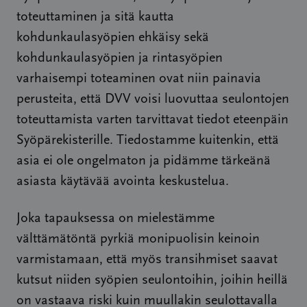
toteuttaminen ja sitä kautta
kohdunkaulasyöpien ehkäisy sekä
kohdunkaulasyöpien ja rintasyöpien
varhaisempi toteaminen ovat niin painavia
perusteita, että DVV voisi luovuttaa seulontojen
toteuttamista varten tarvittavat tiedot eteenpäin
Syöpärekisterille. Tiedostamme kuitenkin, että
asia ei ole ongelmaton ja pidämme tärkeänä
asiasta käytävää avointa keskustelua.
Joka tapauksessa on mielestämme
välttämätöntä pyrkiä monipuolisin keinoin
varmistamaan, että myös transihmiset saavat
kutsut niiden syöpien seulontoihin, joihin heillä
on vastaava riski kuin muullakin seulottavalla