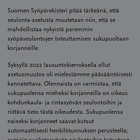
Suomen Syöpärekisteri pitää tärkeänä, että
seulonta-asetusta muutetaan niin, että se
mahdollistaa nykyistä paremmin
syöpäseulontojen toteuttamisen sukupuoltaan
korjanneille.
Syksyllä 2022 lausuntokierroksella ollut
asetusmuutos oli mielestämme pääsääntöisesti
kannatettava. Olennaista on varmistaa, että
sukupuolensa mieheksi korjanneilla on oikeus
kohdunkaula- ja rintasyövän seulontoihin ja
riittävä tieto tästä oikeudesta. Sukupuolensa
naiseksi korjanneet saavat kutsut
automaattisesti henkilötunnuksen perusteella;