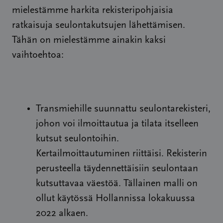
mielestämme harkita rekisteripohjaisia
ratkaisuja seulontakutsujen lähettämisen.
Tähän on mielestämme ainakin kaksi
vaihtoehtoa:
Transmiehille suunnattu seulontarekisteri,
johon voi ilmoittautua ja tilata itselleen
kutsut seulontoihin.
Kertailmoittautuminen riittäisi. Rekisterin
perusteella täydennettäisiin seulontaan
kutsuttavaa väestöä. Tällainen malli on
ollut käytössä Hollannissa lokakuussa
2022 alkaen.