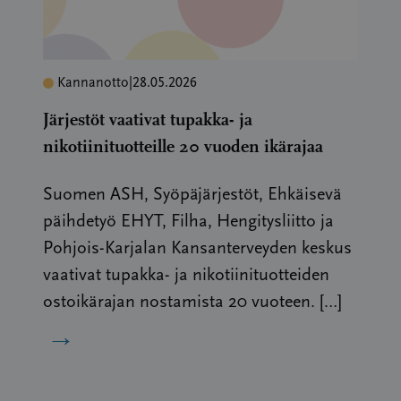
Kannanotto
|
28.05.2026
Järjestöt vaativat tupakka- ja
nikotiinituotteille 20 vuoden ikärajaa
Suomen ASH, Syöpäjärjestöt, Ehkäisevä
päihdetyö EHYT, Filha, Hengitysliitto ja
Pohjois-Karjalan Kansanterveyden keskus
vaativat tupakka- ja nikotiinituotteiden
ostoikärajan nostamista 20 vuoteen. […]
→