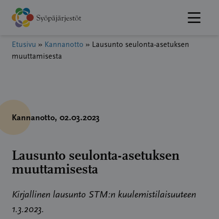
Hyppää
sisältöön
Etusivu
»
Kannanotto
»
Lausunto seulonta-asetuksen
muuttamisesta
Kannanotto
, 02.03.2023
Lausunto seulonta-asetuksen
muuttamisesta
Kirjallinen lausunto STM:n kuulemistilaisuuteen
1.3.2023.