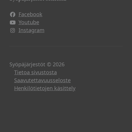
Facebook
Avautuu uuteen ikkunaan
Youtube
Avautuu uuteen ikkunaan
Instagram
Avautuu uuteen ikkunaan
Syöpäjärjestöt © 2026
Tietoa sivustosta
Saavutettavuusseloste
Henkilötietojen käsittely