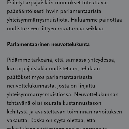
Esitetyt arpajaislain muutokset toteuttavat
pääsääntöisesti hyvin parlamentaarista
yhteisymmärrysmuistiota. Haluamme painottaa
uudistukseen liittyen muutamaa seikkaa:
Parlamentaarinen neuvottelukunta
Pidämme tärkeänä, että samassa yhteydessä,
kun arpajaislakia uudistetaan, tehdään
päätökset myös parlamentaarisesta
neuvottelukunnasta, josta on linjattu
yhteisymmärrysmuistiossa. Neuvottelukunnan
tehtävänä olisi seurata kustannustason
kehitystä ja avustettavan toiminnan rahoituksen
vakautta. Koska on syytä olettaa, että