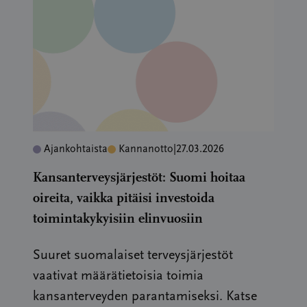
Ajankohtaista
Kannanotto
|
27.03.2026
Kansanterveysjärjestöt: Suomi hoitaa
oireita, vaikka pitäisi investoida
toimintakykyisiin elinvuosiin
Suuret suomalaiset terveysjärjestöt
vaativat määrätietoisia toimia
kansanterveyden parantamiseksi. Katse