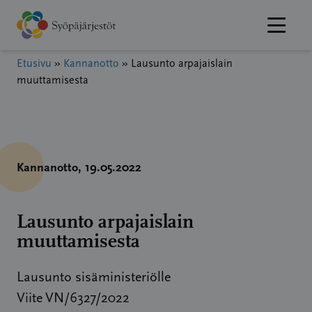
Hyppää
sisältöön
Etusivu
»
Kannanotto
»
Lausunto arpajaislain
muuttamisesta
Kannanotto
, 19.05.2022
Lausunto arpajaislain
muuttamisesta
Lausunto sisäministeriölle
Viite VN/6327/2022