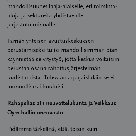
mahdollisuudet laaja-alaiselle, eri toiminta-
aloja ja sektoreita yhdistävälle
järjestötoiminnalle.
Tämän yhteisen avustuskeskuksen
perustamiseksi tulisi mahdollisimman pian
käynnistää selvitystyö, jotta keskus voitaisiin
perustaa osana rahoitusjärjestelmän
uudistamista. Tulevaan arpajaislakiin se ei
luonnollisesti kuuluisi.
Rahapeliasiain neuvottelukunta ja Veikkaus
Oy:n hallintoneuvosto
Pidämme tärkeänä, että, toisin kuin