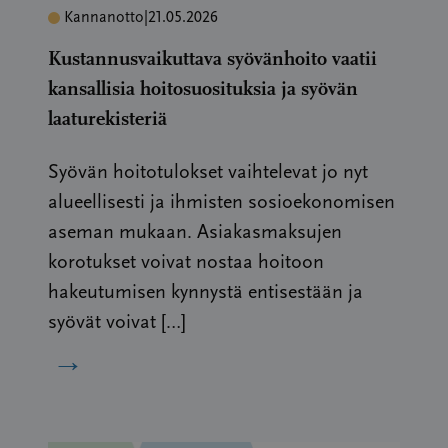
Kannanotto
|
21.05.2026
Kustannusvaikuttava syövänhoito vaatii
kansallisia hoitosuosituksia ja syövän
laaturekisteriä
Syövän hoitotulokset vaihtelevat jo nyt
alueellisesti ja ihmisten sosioekonomisen
aseman mukaan. Asiakasmaksujen
korotukset voivat nostaa hoitoon
hakeutumisen kynnystä entisestään ja
syövät voivat […]
→