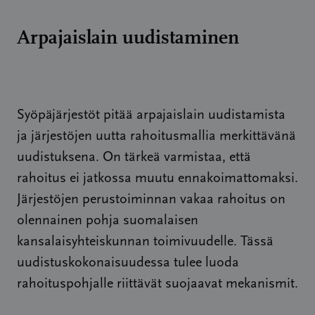
Arpajaislain uudistaminen
Syöpäjärjestöt pitää arpajaislain uudistamista
ja järjestöjen uutta rahoitusmallia merkittävänä
uudistuksena. On tärkeä varmistaa, että
rahoitus ei jatkossa muutu ennakoimattomaksi.
Järjestöjen perustoiminnan vakaa rahoitus on
olennainen pohja suomalaisen
kansalaisyhteiskunnan toimivuudelle. Tässä
uudistuskokonaisuudessa tulee luoda
rahoituspohjalle riittävät suojaavat mekanismit.