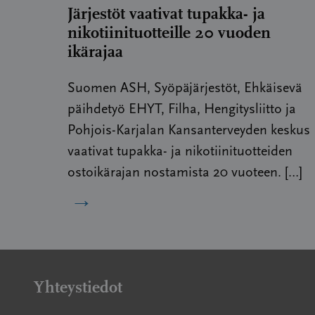
Järjestöt vaativat tupakka- ja
nikotiinituotteille 20 vuoden
ikärajaa
Suomen ASH, Syöpäjärjestöt, Ehkäisevä
päihdetyö EHYT, Filha, Hengitysliitto ja
Pohjois-Karjalan Kansanterveyden keskus
vaativat tupakka- ja nikotiinituotteiden
ostoikärajan nostamista 20 vuoteen. […]
→
Yhteystiedot