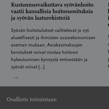
Kustannusvaikuttava syövänhoito
vaatii kansallisia hoitosuosituksia
ja syövän laaturekisteriä
Syövän hoitotulokset vaihtelevat jo nyt
alueellisesti ja ihmisten sosioekonomisen
aseman mukaan. Asiakasmaksujen
korotukset voivat nostaa hoitoon
hakeutumisen kynnystä entisestään ja
syövät voivat […]
→
Osallistu toimintaan