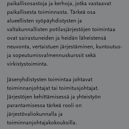
paikallisosastoja ja kerhoja, jotka vastaavat
paikallisesta toiminnasta. Tärkeä osa
alueellisten syöpäyhdistysten ja
valtakunnallisten potilasjärjestöjen toimintaa
ovat sairastuneiden ja heidän läheistensä
neuvonta, vertaistuen järjestäminen, kuntoutus-
ja sopeutumisvalmennuskurssit sekä
virkistystoiminta.
Jäsenyhdistysten toimintaa johtavat
toiminnanjohtajat tai toimitusjohtajat.
Järjestöjen kehittämisessä ja yhteistyön
parantamisessa tärkeä rooli on
järjestövaliokunnalla ja
toiminnanjohtajakokouksilla.