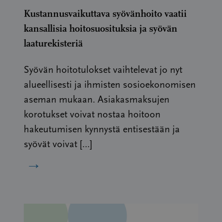
Kustannusvaikuttava syövänhoito vaatii
kansallisia hoitosuosituksia ja syövän
laaturekisteriä
Syövän hoitotulokset vaihtelevat jo nyt
alueellisesti ja ihmisten sosioekonomisen
aseman mukaan. Asiakasmaksujen
korotukset voivat nostaa hoitoon
hakeutumisen kynnystä entisestään ja
syövät voivat […]
→