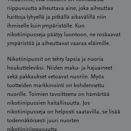
riippuvuutta aiheuttava aine, joka aiheuttaa
haittoja lyhyellä ja pitkällä aikavälillä niin
ihmiselle kuin ympäristölle. Kun
nikotiinipusseja päätyy luontoon, ne roskaavat
ympäristöä ja aiheuttavat vaaraa eläimille.
Nikotiinipussit on tehty lapsia ja nuoria
houkutteleviksi. Niiden maku- ja hajuaineet
sekä pakkaukset vetoavat nuoriin. Myös
tuotteiden markkinointi on kohdennettu
nuorille. Toimien tavoitteena on hämärtää
nikotiinipussien haitallisuutta. Jos
nikotiinipusseja on helposti saatavilla, se lisää
todennäköisesti juuri nuorten
nikotiiniriippuvuutta.