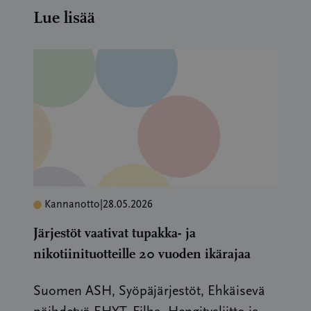
Lue lisää
Kannanotto
|
28.05.2026
Järjestöt vaativat tupakka- ja
nikotiinituotteille 20 vuoden ikärajaa
Suomen ASH, Syöpäjärjestöt, Ehkäisevä