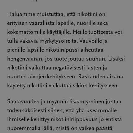
Haluamme muistuttaa, että nikotiini on
erityisen vaarallista lapsille, nuorille sekä
kokemattomille käyttäjille. Heille tuotteesta voi
tulla vakavia myrkytysoireita. Vauvoille ja
pienille lapsille nikotiinipussi aiheuttaa
hengenvaaran, jos tuote joutuu suuhun. Lisäksi
nikotiini vaikuttaa negatiivisesti lasten ja
nuorten aivojen kehitykseen. Raskauden aikana
käytetty nikotiini vaikuttaa sikiön kehitykseen.
Saatavuuden ja myynnin lisääntyminen johtaa
todennäköisesti siihen, että yhä useammalle
ihmiselle kehittyy nikotiiniriippuvuus jo entistä
nuoremmalla iällä, mistä on vaikea päästä