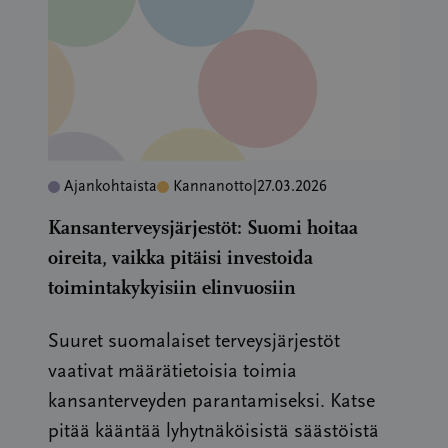
Ajankohtaista
Kannanotto
|
27.03.2026
Kansanterveysjärjestöt: Suomi hoitaa
oireita, vaikka pitäisi investoida
toimintakykyisiin elinvuosiin
Suuret suomalaiset terveysjärjestöt
vaativat määrätietoisia toimia
kansanterveyden parantamiseksi. Katse
pitää kääntää lyhytnäköisistä säästöistä