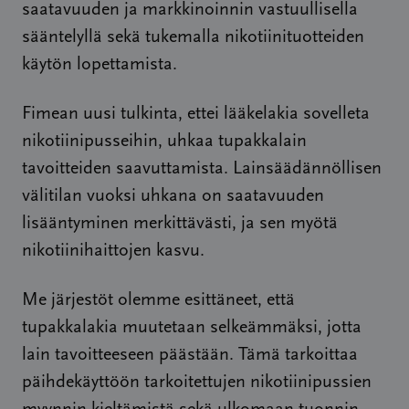
saatavuuden ja markkinoinnin vastuullisella
sääntelyllä sekä tukemalla nikotiinituotteiden
käytön lopettamista.
Fimean uusi tulkinta, ettei lääkelakia sovelleta
nikotiinipusseihin, uhkaa tupakkalain
tavoitteiden saavuttamista. Lainsäädännöllisen
välitilan vuoksi uhkana on saatavuuden
lisääntyminen merkittävästi, ja sen myötä
nikotiinihaittojen kasvu.
Me järjestöt olemme esittäneet, että
tupakkalakia muutetaan selkeämmäksi, jotta
lain tavoitteeseen päästään. Tämä tarkoittaa
päihdekäyttöön tarkoitettujen nikotiinipussien