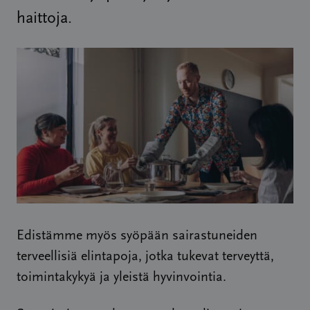
haittoja.
Edistämme myös syöpään sairastuneiden
terveellisiä elintapoja, jotka tukevat terveyttä,
toimintakykyä ja yleistä hyvinvointia.