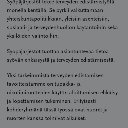
Syöpäjärjestöt tekee terveyden edistämistyötä
monella kentällä. Se pyrkii vaikuttamaan
yhteiskuntapolitiikkaan, yleisiin asenteisiin,
sosiaali- ja terveydenhuollon käytäntöihin sekä
yksilöiden valintoihin.
Syöpäjärjestöt tuottaa asiantuntevaa tietoa
syövän ehkäisystä ja terveyden edistämisestä.
Yksi tärkeimmistä terveyden edistämisen
tavoitteistamme on tupakka- ja
nikotiinituotteiden käytön aloittamisen ehkäisy
ja lopettamisen tukeminen. Erityisesti
kohderyhmänä tässä työssä ovat nuoret ja
nuorten kanssa toimivat aikuiset.