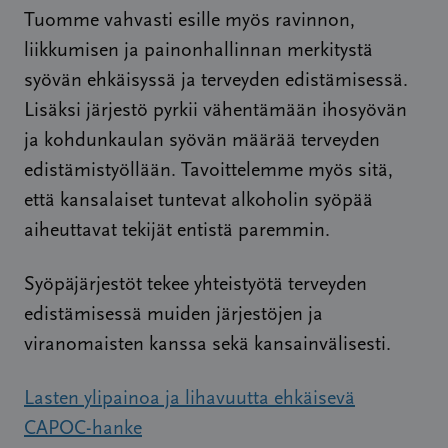
Tuomme vahvasti esille myös ravinnon,
liikkumisen ja painonhallinnan merkitystä
syövän ehkäisyssä ja terveyden edistämisessä.
Lisäksi järjestö pyrkii vähentämään ihosyövän
ja kohdunkaulan syövän määrää terveyden
edistämistyöllään. Tavoittelemme myös sitä,
että kansalaiset tuntevat alkoholin syöpää
aiheuttavat tekijät entistä paremmin.
Syöpäjärjestöt tekee yhteistyötä terveyden
edistämisessä muiden järjestöjen ja
viranomaisten kanssa sekä kansainvälisesti.
Lasten ylipainoa ja lihavuutta ehkäisevä
CAPOC-hanke