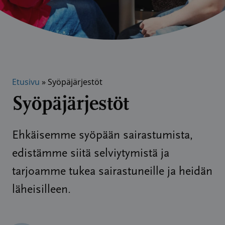
Etusivu
»
Syöpäjärjestöt
Syöpäjärjestöt
Ehkäisemme syöpään sairastumista,
edistämme siitä selviytymistä ja
tarjoamme tukea sairastuneille ja heidän
läheisilleen.​