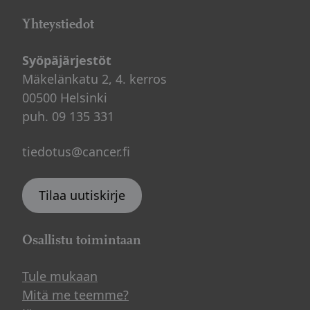
Yhteystiedot
Syöpäjärjestöt
Mäkelänkatu 2, 4. kerros
00500 Helsinki
puh. 09 135 331
tiedotus@cancer.fi
Tilaa uutiskirje
Osallistu toimintaan
Tule mukaan
Mitä me teemme?