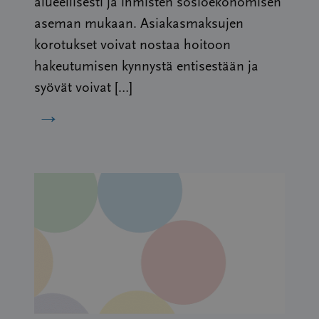
alueellisesti ja ihmisten sosioekonomisen
aseman mukaan. Asiakasmaksujen
korotukset voivat nostaa hoitoon
hakeutumisen kynnystä entisestään ja
syövät voivat […]
→