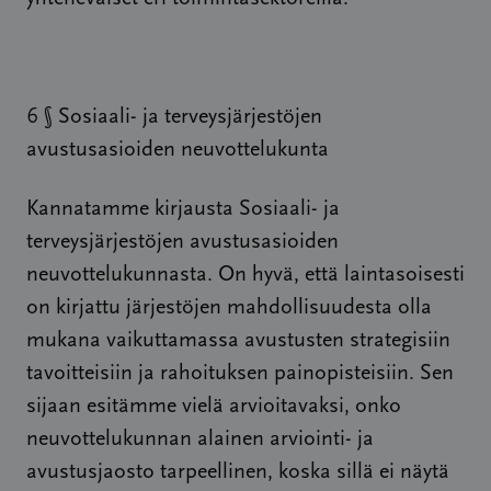
6 § Sosiaali- ja terveysjärjestöjen
avustusasioiden neuvottelukunta
Kannatamme kirjausta Sosiaali- ja
terveysjärjestöjen avustusasioiden
neuvottelukunnasta. On hyvä, että laintasoisesti
on kirjattu järjestöjen mahdollisuudesta olla
mukana vaikuttamassa avustusten strategisiin
tavoitteisiin ja rahoituksen painopisteisiin. Sen
sijaan esitämme vielä arvioitavaksi, onko
neuvottelukunnan alainen arviointi- ja
avustusjaosto tarpeellinen, koska sillä ei näytä