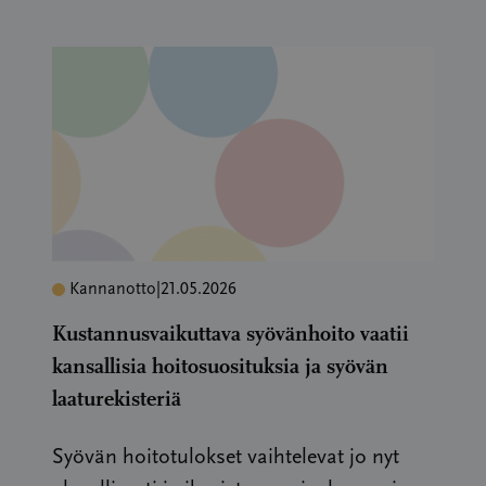
Kannanotto
|
21.05.2026
Kustannusvaikuttava syövänhoito vaatii
kansallisia hoitosuosituksia ja syövän
laaturekisteriä
Syövän hoitotulokset vaihtelevat jo nyt