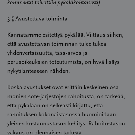
kommentit toivottiin pykäläkohtaisesti)
3 § Avustettava toiminta
Kannatamme esitettyä pykälää. Viittaus siihen,
että avustettavan toiminnan tulee tukea
yhdenvertaisuutta, tasa-arvoa ja
perusoikeuksien toteutumista, on hyvä lisäys
nykytilanteeseen nähden.
Koska avustukset ovat erittäin keskeinen osa
monien sote-järjestöjen rahoitusta, on tärkeää,
että pykälään on selkeästi kirjattu, että
rahoituksen kokonaistasossa huomioidaan
yleinen kustannustason kehitys. Rahoitustason
vakaus on olennaisen tärkeää