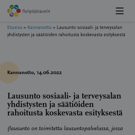
Hyppää
sisältöön
Etusivu
»
Kannanotto
»
Lausunto sosiaali- ja terveysalan
yhdistysten ja säätiöiden rahoitusta koskevasta esityksestä
Kannanotto
, 14.06.2022
Lausunto sosiaali- ja terveysalan
yhdistysten ja säätiöiden
rahoitusta koskevasta esityksestä
(lausunto on toimitettu lausuntopalvelussa, jossa