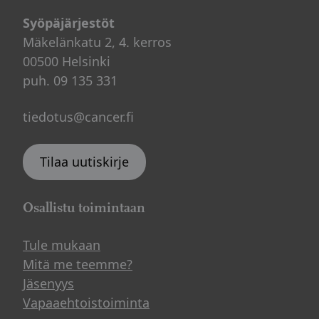
Syöpäjärjestöt
Mäkelänkatu 2, 4. kerros
00500 Helsinki
puh. 09 135 331
tiedotus@cancer.fi
Tilaa uutiskirje
Osallistu toimintaan
Tule mukaan
Mitä me teemme?
Jäsenyys
Vapaaehtoistoiminta