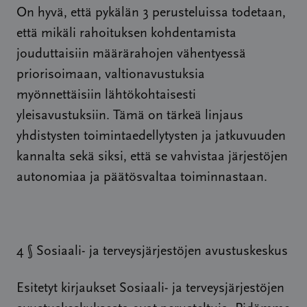
On hyvä, että pykälän 3 perusteluissa todetaan,
että mikäli rahoituksen kohdentamista
jouduttaisiin määrärahojen vähentyessä
priorisoimaan, valtionavustuksia
myönnettäisiin lähtökohtaisesti
yleisavustuksiin. Tämä on tärkeä linjaus
yhdistysten toimintaedellytysten ja jatkuvuuden
kannalta sekä siksi, että se vahvistaa järjestöjen
autonomiaa ja päätösvaltaa toiminnastaan.
4 § Sosiaali- ja terveysjärjestöjen avustuskeskus
Esitetyt kirjaukset Sosiaali- ja terveysjärjestöjen