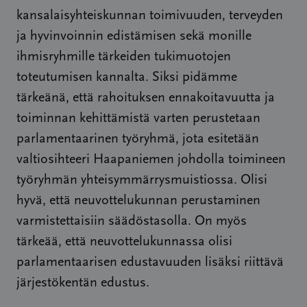
kansalaisyhteiskunnan toimivuuden, terveyden
ja hyvinvoinnin edistämisen sekä monille
ihmisryhmille tärkeiden tukimuotojen
toteutumisen kannalta. Siksi pidämme
tärkeänä, että rahoituksen ennakoitavuutta ja
toiminnan kehittämistä varten perustetaan
parlamentaarinen työryhmä, jota esitetään
valtiosihteeri Haapaniemen johdolla toimineen
työryhmän yhteisymmärrysmuistiossa. Olisi
hyvä, että neuvottelukunnan perustaminen
varmistettaisiin säädöstasolla. On myös
tärkeää, että neuvottelukunnassa olisi
parlamentaarisen edustavuuden lisäksi riittävä
järjestökentän edustus.