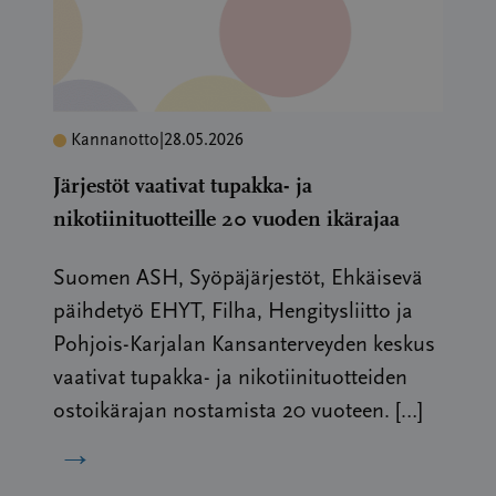
Kannanotto
|
28.05.2026
Järjestöt vaativat tupakka- ja
nikotiinituotteille 20 vuoden ikärajaa
Suomen ASH, Syöpäjärjestöt, Ehkäisevä
päihdetyö EHYT, Filha, Hengitysliitto ja
Pohjois-Karjalan Kansanterveyden keskus
vaativat tupakka- ja nikotiinituotteiden
ostoikärajan nostamista 20 vuoteen. […]
→