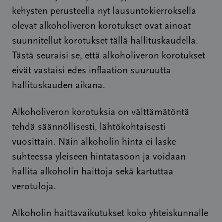
kehysten perusteella nyt lausuntokierroksella
olevat alkoholiveron korotukset ovat ainoat
suunnitellut korotukset tällä hallituskaudella.
Tästä seuraisi se, että alkoholiveron korotukset
eivät vastaisi edes inflaation suuruutta
hallituskauden aikana.
Alkoholiveron korotuksia on välttämätöntä
tehdä säännöllisesti, lähtökohtaisesti
vuosittain. Näin alkoholin hinta ei laske
suhteessa yleiseen hintatasoon ja voidaan
hallita alkoholin haittoja sekä kartuttaa
verotuloja.
Alkoholin haittavaikutukset koko yhteiskunnalle