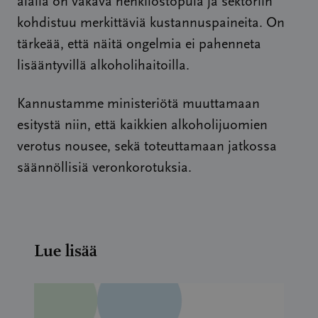
alalla on vakava henkilöstöpula ja sektoriin
kohdistuu merkittäviä kustannuspaineita. On
tärkeää, että näitä ongelmia ei pahenneta
lisääntyvillä alkoholihaitoilla.
Kannustamme ministeriötä muuttamaan
esitystä niin, että kaikkien alkoholijuomien
verotus nousee, sekä toteuttamaan jatkossa
säännöllisiä veronkorotuksia.
Lue lisää