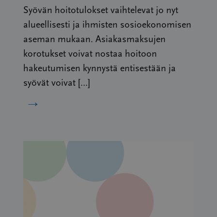
Syövän hoitotulokset vaihtelevat jo nyt
alueellisesti ja ihmisten sosioekonomisen
aseman mukaan. Asiakasmaksujen
korotukset voivat nostaa hoitoon
hakeutumisen kynnystä entisestään ja
syövät voivat […]
→