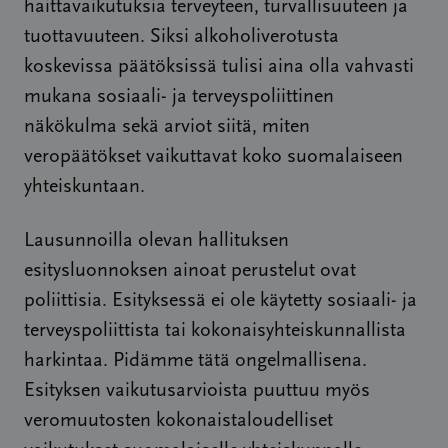
haittavaikutuksia terveyteen, turvallisuuteen ja
tuottavuuteen. Siksi alkoholiverotusta
koskevissa päätöksissä tulisi aina olla vahvasti
mukana sosiaali- ja terveyspoliittinen
näkökulma sekä arviot siitä, miten
veropäätökset vaikuttavat koko suomalaiseen
yhteiskuntaan.
Lausunnoilla olevan hallituksen
esitysluonnoksen ainoat perustelut ovat
poliittisia. Esityksessä ei ole käytetty sosiaali- ja
terveyspoliittista tai kokonaisyhteiskunnallista
harkintaa. Pidämme tätä ongelmallisena.
Esityksen vaikutusarvioista puuttuu myös
veromuutosten kokonaistaloudelliset