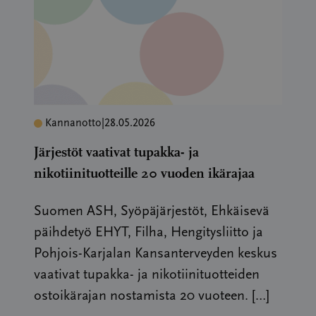
Kannanotto
|
28.05.2026
Järjestöt vaativat tupakka- ja
nikotiinituotteille 20 vuoden ikärajaa
Suomen ASH, Syöpäjärjestöt, Ehkäisevä
päihdetyö EHYT, Filha, Hengitysliitto ja
Pohjois-Karjalan Kansanterveyden keskus
vaativat tupakka- ja nikotiinituotteiden
ostoikärajan nostamista 20 vuoteen. […]