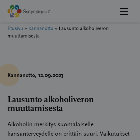
Hyppää
sisältöön
Etusivu
»
Kannanotto
»
Lausunto alkoholiveron
muuttamisesta
Kannanotto
, 12.09.2023
Lausunto alkoholiveron
muuttamisesta
Alkoholin merkitys suomalaiselle
kansanterveydelle on erittäin suuri. Vaikutukset