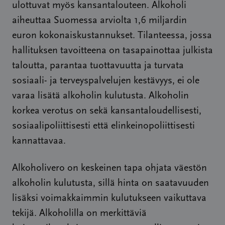
ulottuvat myös kansantalouteen. Alkoholi
aiheuttaa Suomessa arviolta 1,6 miljardin
euron kokonaiskustannukset. Tilanteessa, jossa
hallituksen tavoitteena on tasapainottaa julkista
taloutta, parantaa tuottavuutta ja turvata
sosiaali- ja terveyspalvelujen kestävyys, ei ole
varaa lisätä alkoholin kulutusta. Alkoholin
korkea verotus on sekä kansantaloudellisesti,
sosiaalipoliittisesti että elinkeinopoliittisesti
kannattavaa.
Alkoholivero on keskeinen tapa ohjata väestön
alkoholin kulutusta, sillä hinta on saatavuuden
lisäksi voimakkaimmin kulutukseen vaikuttava
tekijä. Alkoholilla on merkittäviä