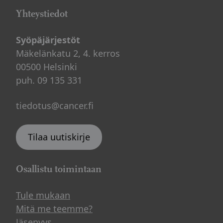
Yhteystiedot
Syöpäjärjestöt
Mäkelänkatu 2, 4. kerros
00500 Helsinki
puh. 09 135 331
tiedotus@cancer.fi
Tilaa uutiskirje
Osallistu toimintaan
Tule mukaan
Mitä me teemme?
Jäsenyys