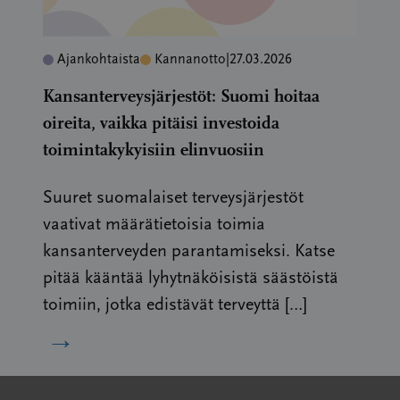
Ajankohtaista
Kannanotto
|
27.03.2026
Kansanterveysjärjestöt: Suomi hoitaa
oireita, vaikka pitäisi investoida
toimintakykyisiin elinvuosiin
Suuret suomalaiset terveysjärjestöt
vaativat määrätietoisia toimia
kansanterveyden parantamiseksi. Katse
pitää kääntää lyhytnäköisistä säästöistä
toimiin, jotka edistävät terveyttä […]
→