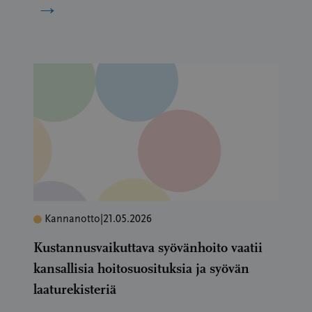
→
Kannanotto
|
21.05.2026
Kustannusvaikuttava syövänhoito vaatii
kansallisia hoitosuosituksia ja syövän
laaturekisteriä