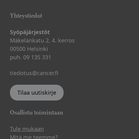
Yhteystiedot
Syöpäjärjestöt
Mäkelänkatu 2, 4. kerros
00500 Helsinki
puh. 09 135 331
tiedotus@cancer.fi
Tilaa uutiskirje
Osallistu toimintaan
Tule mukaan
Mitä me teemme?