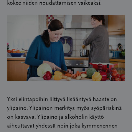
kokee niiden noudattamisen vaikeaksi.
Yksi elintapoihin liittyvä lisääntyvä haaste on
ylipaino. Ylipainon merkitys myös syöpäriskinä
on kasvava. Ylipaino ja alkoholin käyttö
aiheuttavat yhdessä noin joka kymmenennen