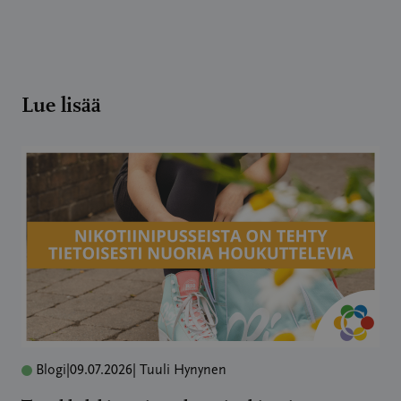
Lue lisää
Blogi
|
09.07.2026
| Tuuli Hynynen