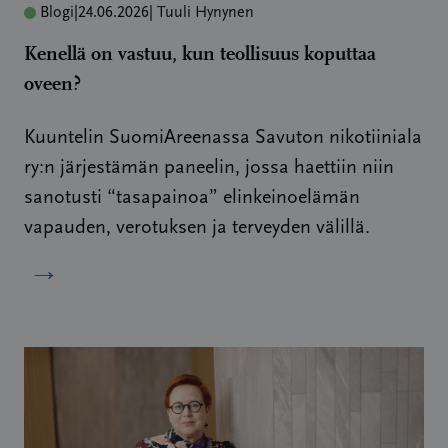
Blogi
|
24.06.2026
| Tuuli Hynynen
Kenellä on vastuu, kun teollisuus koputtaa
oveen?
Kuuntelin SuomiAreenassa Savuton nikotiiniala
ry:n järjestämän paneelin, jossa haettiin niin
sanotusti “tasapainoa” elinkeinoelämän
vapauden, verotuksen ja terveyden välillä.
→