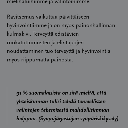
mielihaluihimme ja valintoihimme.
Ravitsemus vaikuttaa päivittäiseen
hyvinvointiimme ja on myös painonhallinnan
kulmakivi. Terveyttä edistävien
ruokatottumusten ja elintapojen
noudattaminen tuo terveyttä ja hyvinvointia
myös riippumatta painosta.
91 % suomalaisista on sitä mieltä, että
yhteiskunnan tulisi tehdä terveellisten
valintojen tekemisestä mahdollisimman
helppoa. (Syöpäjärjestöjen syöpäriskikysely)