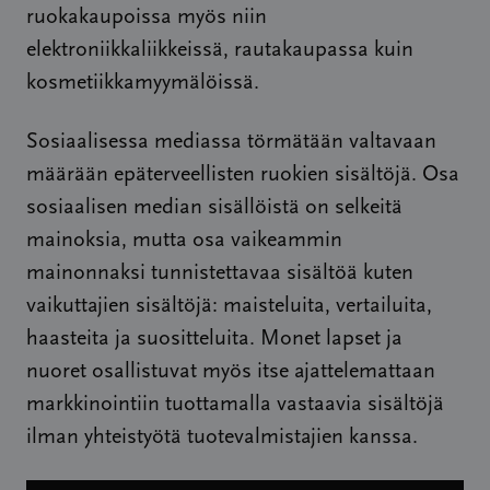
ruokakaupoissa myös niin
elektroniikkaliikkeissä, rautakaupassa kuin
kosmetiikkamyymälöissä.
Sosiaalisessa mediassa törmätään valtavaan
määrään epäterveellisten ruokien sisältöjä. Osa
sosiaalisen median sisällöistä on selkeitä
mainoksia, mutta osa vaikeammin
mainonnaksi tunnistettavaa sisältöä kuten
vaikuttajien sisältöjä: maisteluita, vertailuita,
haasteita ja suositteluita. Monet lapset ja
nuoret osallistuvat myös itse ajattelemattaan
markkinointiin tuottamalla vastaavia sisältöjä
ilman yhteistyötä tuotevalmistajien kanssa.