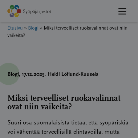
Hyppää
sisältöön
Etusivu
»
Blogi
»
Miksi terveelliset ruokavalinnat ovat niin
vaikeita?
Blogi
, 17.12.2025
, Heidi Löflund-Kuusela
Miksi terveelliset ruokavalinnat
ovat niin vaikeita?
Suuri osa suomalaisista tietää, että syöpäriskiä
voi vähentää terveellisillä elintavoilla, mutta