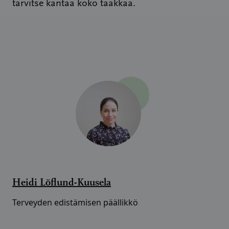
tarvitse kantaa koko taakkaa.
Heidi Löflund-Kuusela
Terveyden edistämisen päällikkö