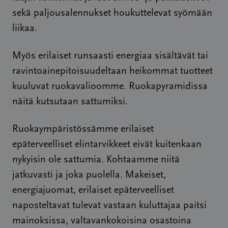
sekä paljousalennukset houkuttelevat syömään
liikaa.
Myös erilaiset runsaasti energiaa sisältävät tai
ravintoainepitoisuudeltaan heikommat tuotteet
kuuluvat ruokavalioomme. Ruokapyramidissa
näitä kutsutaan sattumiksi.
Ruokaympäristössämme erilaiset
epäterveelliset elintarvikkeet eivät kuitenkaan
nykyisin ole sattumia. Kohtaamme niitä
jatkuvasti ja joka puolella. Makeiset,
energiajuomat, erilaiset epäterveelliset
naposteltavat tulevat vastaan kuluttajaa paitsi
mainoksissa, valtavankokoisina osastoina