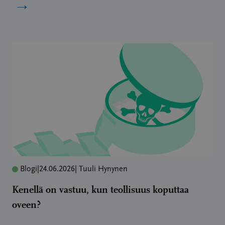
→
Blogi
|
24.06.2026
| Tuuli Hynynen
Kenellä on vastuu, kun teollisuus koputtaa
oveen?