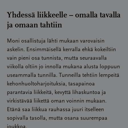
Yhdessä liikkeelle – omalla tavalla
ja omaan tahtiin
Moni osallistuja lähti mukaan varovaisin
askelin. Ensimmäisellä kerralla ehkä kokeiltiin
vain pieni osa tunnista, mutta seuraavalla
viikolla oltiin jo innolla mukana alusta loppuun
useammalla tunnilla. Tunneilla tehtiin lempeitä
kehonhuoltoharjoituksia, tasapainoa
parantavia liikkeitä, kevyttä lihaskuntoa ja
virkistävää liikettä oman voinnin mukaan.
Etänä saa liikkua rauhassa juuri itselleen
sopivalla tasolla, mutta osana suurempaa
joukkoa.