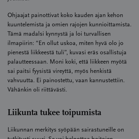
Ohjaajat painottivat koko kauden ajan kehon
kuuntelemista ja omien rajojen kunnioittamista.
Tämä madalsi kynnystä ja loi turvallisen
ilmapiirin: “En ollut uskoa, miten hyvä olo jo
pienestä liikkeestä tuli”, kuvasi eräs osallistuja
palautteessaan. Moni koki, että liikkeen myötä
sai paitsi fyysistä vireyttä, myös henkistä
vahvuutta. Ei painostettu, vaan kannustettiin.
Vähänkin oli riittävästi.
Liikunta tukee toipumista
Liikunnan merkitys syöpään sairastuneille on