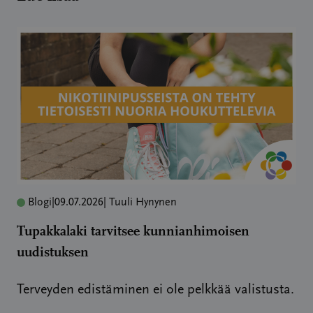
Blogi
|
09.07.2026
| Tuuli Hynynen
Tupakkalaki tarvitsee kunnianhimoisen
uudistuksen
Terveyden edistäminen ei ole pelkkää valistusta.