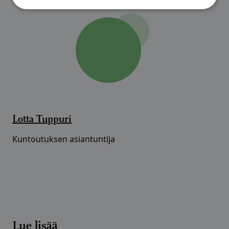
Lotta Tuppuri
Kuntoutuksen asiantuntija
Lue lisää