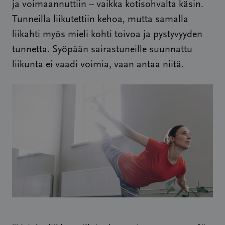
ja voimaannuttiin – vaikka kotisohvalta käsin.
Tunneilla liikutettiin kehoa, mutta samalla
liikahti myös mieli kohti toivoa ja pystyvyyden
tunnetta. Syöpään sairastuneille suunnattu
liikunta ei vaadi voimia, vaan antaa niitä.