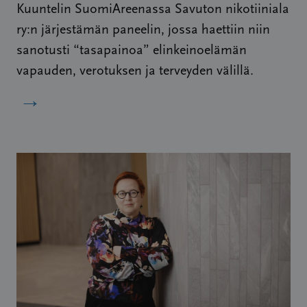
Kuuntelin SuomiAreenassa Savuton nikotiiniala
ry:n järjestämän paneelin, jossa haettiin niin
sanotusti “tasapainoa” elinkeinoelämän
vapauden, verotuksen ja terveyden välillä.
→