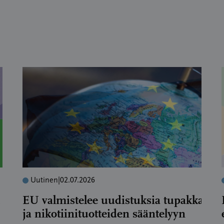
Uutinen
|
02.07.2026
EU valmistelee uudistuksia tupakka-
ja nikotiinituotteiden sääntelyyn