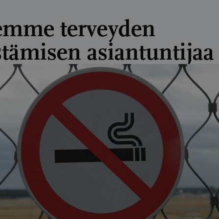
mme terveyden
stämisen asiantuntijaa