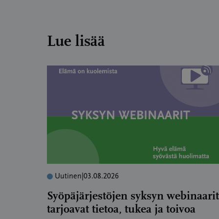
Lue lisää
Uutinen
|
03.08.2026
Syöpäjärjestöjen syksyn webinaarit
tarjoavat tietoa, tukea ja toivoa