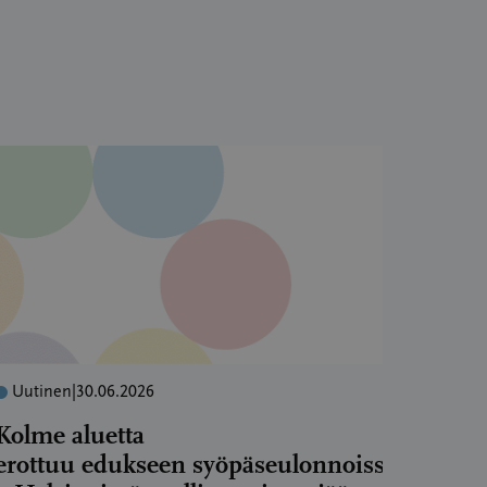
Uutinen
|
30.06.2026
Kolme aluetta
erottuu edukseen syöpäseulonnoissa