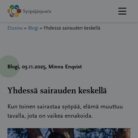
Hyppää
sisältöön
Etusivu
»
Blogi
»
Yhdessä sairauden keskellä
Blogi
, 03.11.2025
, Minna Enqvist
Yhdessä sairauden keskellä
Kun toinen sairastaa syöpää, elämä muuttuu
tavalla, jota on vaikea ennakoida.