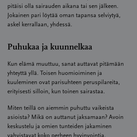
pitäisi olla sairauden aikana tai sen jälkeen.
Jokainen pari löytää oman tapansa selviytyä,
askel kerrallaan, yhdessä.
Puhukaa ja kuunnelkaa
Kun elämä muuttuu, sanat auttavat pitämään
yhteyttä yllä. Toisen huomioiminen ja
kuuleminen ovat parisuhteen peruspilareita,
erityisesti silloin, kun toinen sairastaa.
Miten teillä on aiemmin puhuttu vaikeista
asioista? Mikä on auttanut jaksamaan? Avoin
keskustelu ja omien tunteiden jakaminen
vahvistavat koko perheen hyvinvointia.