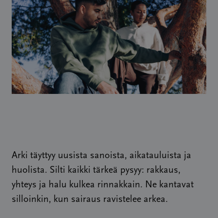
Arki täyttyy uusista sanoista, aikatauluista ja
huolista. Silti kaikki tärkeä pysyy: rakkaus,
yhteys ja halu kulkea rinnakkain. Ne kantavat
silloinkin, kun sairaus ravistelee arkea.