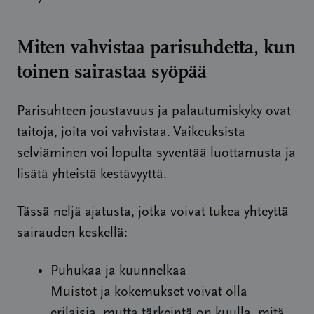
Miten vahvistaa parisuhdetta, kun
toinen sairastaa syöpää
Parisuhteen joustavuus ja palautumiskyky ovat
taitoja, joita voi vahvistaa. Vaikeuksista
selviäminen voi lopulta syventää luottamusta ja
lisätä yhteistä kestävyyttä.
Tässä neljä ajatusta, jotka voivat tukea yhteyttä
sairauden keskellä:
Puhukaa ja kuunnelkaa
Muistot ja kokemukset voivat olla
erilaisia, mutta tärkeintä on kuulla, mitä