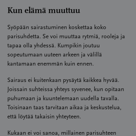
Kun elämä muuttuu
Syöpään sairastuminen koskettaa koko
parisuhdetta. Se voi muuttaa rytmiä, rooleja ja
tapaa olla yhdessä. Kumpikin joutuu
sopeutumaan uuteen arkeen ja välillä
kantamaan enemmän kuin ennen.
Sairaus ei kuitenkaan pysäytä kaikkea hyvää.
Joissain suhteissa yhteys syvenee, kun opitaan
puhumaan ja kuuntelemaan uudella tavalla.
Toisinaan taas tarvitaan aikaa ja keskustelua,
että löytää takaisin yhteyteen.
Kukaan ei voi sanoa, millainen parisuhteen