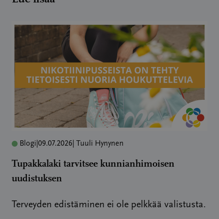
Blogi
|
09.07.2026
| Tuuli Hynynen
Tupakkalaki tarvitsee kunnianhimoisen
uudistuksen
Terveyden edistäminen ei ole pelkkää valistusta.