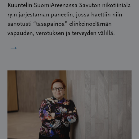
Kuuntelin SuomiAreenassa Savuton nikotiiniala
ry:n järjestämän paneelin, jossa haettiin niin
sanotusti “tasapainoa” elinkeinoelämän
vapauden, verotuksen ja terveyden välillä.
→