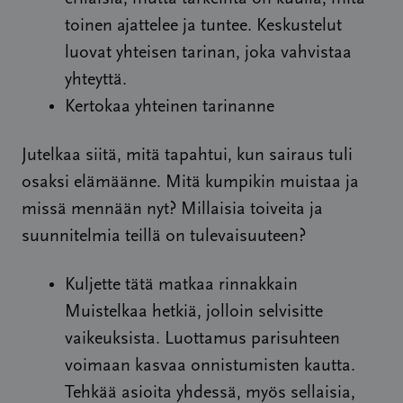
toinen ajattelee ja tuntee. Keskustelut
luovat yhteisen tarinan, joka vahvistaa
yhteyttä.
Kertokaa yhteinen tarinanne
Jutelkaa siitä, mitä tapahtui, kun sairaus tuli
osaksi elämäänne. Mitä kumpikin muistaa ja
missä mennään nyt? Millaisia toiveita ja
suunnitelmia teillä on tulevaisuuteen?
Kuljette tätä matkaa rinnakkain
Muistelkaa hetkiä, jolloin selvisitte
vaikeuksista. Luottamus parisuhteen
voimaan kasvaa onnistumisten kautta.
Tehkää asioita yhdessä, myös sellaisia,