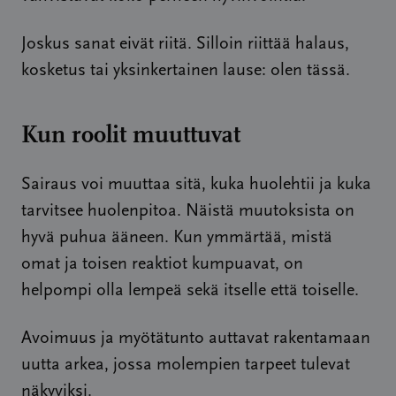
Joskus sanat eivät riitä. Silloin riittää halaus,
kosketus tai yksinkertainen lause: olen tässä.
Kun roolit muuttuvat
Sairaus voi muuttaa sitä, kuka huolehtii ja kuka
tarvitsee huolenpitoa. Näistä muutoksista on
hyvä puhua ääneen. Kun ymmärtää, mistä
omat ja toisen reaktiot kumpuavat, on
helpompi olla lempeä sekä itselle että toiselle.
Avoimuus ja myötätunto auttavat rakentamaan
uutta arkea, jossa molempien tarpeet tulevat
näkyviksi.