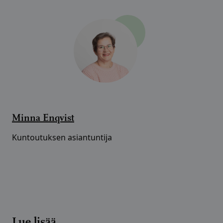
Minna Enqvist
Kuntoutuksen asiantuntija
Lue lisää