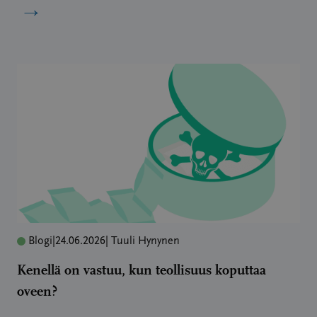
→
Blogi
|
24.06.2026
| Tuuli Hynynen
Kenellä on vastuu, kun teollisuus koputtaa
oveen?