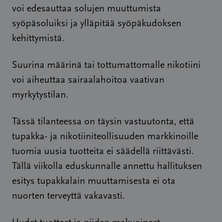
voi edesauttaa solujen muuttumista
syöpäsoluiksi ja ylläpitää syöpäkudoksen
kehittymistä.
Suurina määrinä tai tottumattomalle nikotiini
voi aiheuttaa sairaalahoitoa vaativan
myrkytystilan.
Tässä tilanteessa on täysin vastuutonta, että
tupakka- ja nikotiiniteollisuuden markkinoille
tuomia uusia tuotteita ei säädellä riittävästi.
Tällä viikolla eduskunnalle annettu hallituksen
esitys tupakkalain muuttamisesta ei ota
nuorten terveyttä vakavasti.