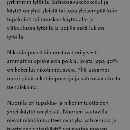
jyrkimmin tytöillä. Sähkösavukekokeilut ja
käyttö on yhtä yleistä tai jopa yleisempää kuin
tupakointi tai nuuskan käyttö ala- ja
yläkoulussa tytöillä ja pojilla sekä lukion
tytöillä.
Nikotiinipussit kiinnostavat erityisesti
ammattiin opiskelevia poikia, joista jopa 40%
on kokeillut nikotiinipusseja. Yhä useampi
nuori pitää nikotiinipusseja ja sähkösavukkeita
trendikkäinä.
Nuorilla eri tupakka- ja nikotiinituotteiden
yhteiskäyttö on yleistä. Nuorten saatavilla
olevat nikotiinituotteet ovat yhä vahvempia ja
tuotteiden yhteiskäyttö voi nostaa nuoren