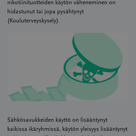
nikotiinituotteiden käytön väheneminen on
hidastunut tai jopa pysähtynyt
(Kouluterveyskysely).
Sähkösavukkeiden käyttö on lisääntynyt
kaikissa ikäryhmissä, käytön yleisyys lisääntynyt