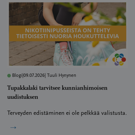
Blogi
|
09.07.2026
| Tuuli Hynynen
Tupakkalaki tarvitsee kunnianhimoisen
uudistuksen
Terveyden edistäminen ei ole pelkkää valistusta.
→