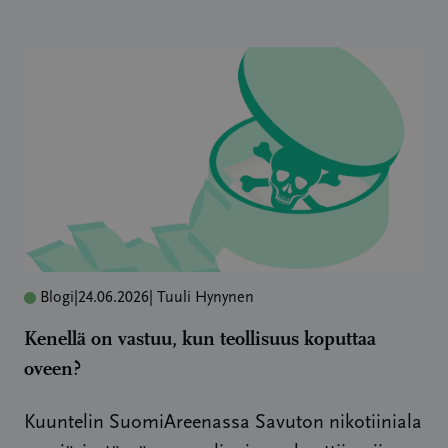
Blogi
|
24.06.2026
| Tuuli Hynynen
Kenellä on vastuu, kun teollisuus koputtaa
oveen?
Kuuntelin SuomiAreenassa Savuton nikotiiniala