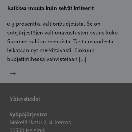
Kaikkea muuta kuin selvät kriteerit
0.3 prosenttia valtionbudjetista. Se on
sotejärjestöjen valtionavustusten osuus koko
Suomen valtion menoista. Tästä osuudesta
leikataan nyt merkittävästi. Elokuun
budjettiriihessä vahvistetaan […]
→
Yhteystiedot
Syöpäjärjestöt
Mäkelänkatu 2, 4. kerros
00500 Helsinki