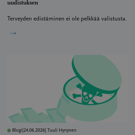
uudistuksen
Terveyden edistäminen ei ole pelkkää valistusta.
→
Blogi
|
24.06.2026
| Tuuli Hynynen