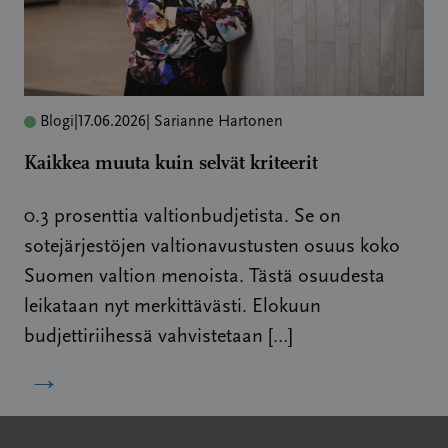
Blogi
|
17.06.2026
| Sarianne Hartonen
Kaikkea muuta kuin selvät kriteerit
0.3 prosenttia valtionbudjetista. Se on
sotejärjestöjen valtionavustusten osuus koko
Suomen valtion menoista. Tästä osuudesta
leikataan nyt merkittävästi. Elokuun
budjettiriihessä vahvistetaan […]
→