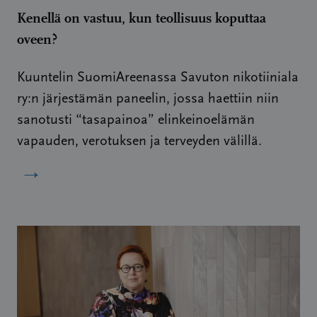
Kenellä on vastuu, kun teollisuus koputtaa
oveen?
Kuuntelin SuomiAreenassa Savuton nikotiiniala
ry:n järjestämän paneelin, jossa haettiin niin
sanotusti “tasapainoa” elinkeinoelämän
vapauden, verotuksen ja terveyden välillä.
→