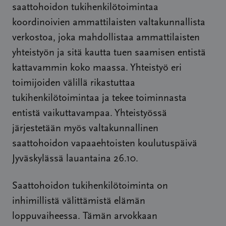
saattohoidon tukihenkilötoimintaa
koordinoivien ammattilaisten valtakunnallista
verkostoa, joka mahdollistaa ammattilaisten
yhteistyön ja sitä kautta tuen saamisen entistä
kattavammin koko maassa. Yhteistyö eri
toimijoiden välillä rikastuttaa
tukihenkilötoimintaa ja tekee toiminnasta
entistä vaikuttavampaa. Yhteistyössä
järjestetään myös valtakunnallinen
saattohoidon vapaaehtoisten koulutuspäivä
Jyväskylässä lauantaina 26.10.
Saattohoidon tukihenkilötoiminta on
inhimillistä välittämistä elämän
loppuvaiheessa. Tämän arvokkaan