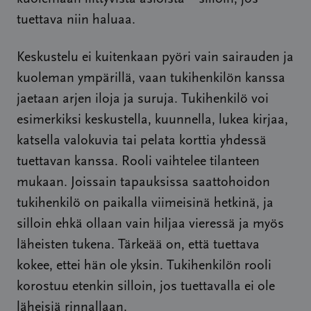
tuettava niin haluaa.
Keskustelu ei kuitenkaan pyöri vain sairauden ja
kuoleman ympärillä, vaan tukihenkilön kanssa
jaetaan arjen iloja ja suruja. Tukihenkilö voi
esimerkiksi keskustella, kuunnella, lukea kirjaa,
katsella valokuvia tai pelata korttia yhdessä
tuettavan kanssa. Rooli vaihtelee tilanteen
mukaan. Joissain tapauksissa saattohoidon
tukihenkilö on paikalla viimeisinä hetkinä, ja
silloin ehkä ollaan vain hiljaa vieressä ja myös
läheisten tukena. Tärkeää on, että tuettava
kokee, ettei hän ole yksin. Tukihenkilön rooli
korostuu etenkin silloin, jos tuettavalla ei ole
läheisiä rinnallaan.