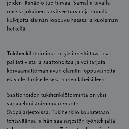
joiden läsnäolo tuo turvaa. Samalla tavalla
meistä jokainen tarvitsee turvaa ja rinnalla
kulkijoita elämän loppuvaiheessa ja kuoleman
hetkellä.
Tukihenkilötoiminta on yksi merkittävä osa
palliatiivista ja saattohoitoa ja voi tarjota
korvaamattoman avun elämän loppuvaihetta
elävälle ihmiselle sekä hänen läheisilleen.
Saattohoidon tukihenkilötoiminta on yksi
vapaaehtoistoiminnan muoto
Syöpäjärjestöissä. Tukihenkilö koulutetaan
tehtäväänsä ja hän saa järjestön työntekijältä