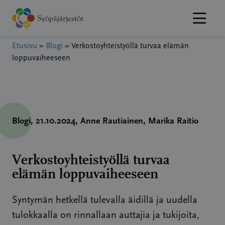
Hyppää
sisältöön
Etusivu
»
Blogi
»
Verkostoyhteistyöllä turvaa elämän
loppuvaiheeseen
Blogi
, 21.10.2024
, Anne Rautiainen
, Marika Raitio
Verkostoyhteistyöllä turvaa
elämän loppuvaiheeseen
Syntymän hetkellä tulevalla äidillä ja uudella
tulokkaalla on rinnallaan auttajia ja tukijoita,