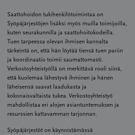
Saattohoidon tukihenkilötoimintaa on
Syöpäjärjestöjen lisäksi myös muilla toimijoilla,
kuten seurakunnilla ja saattohoitokodeilla.
Tuen tarpeessa olevan ihmisen kannalta
tärkeintä on, että hän löytää tiensä tuen pariin
ja koordinaatio toimii saumattomasti.
Verkostoyhteistyöllä on merkittävä rooli siinä,
että kuolemaa lähestyvä ihminen ja hänen
läheisensä saavat laadukasta ja
kokonaisvaltaista tukea. Verkostoyhteistyö
mahdollistaa eri alojen asiantuntemuksen ja
resurssien kattavamman tarjonnan.
Syöpäjärjestöt on käynnistämässä