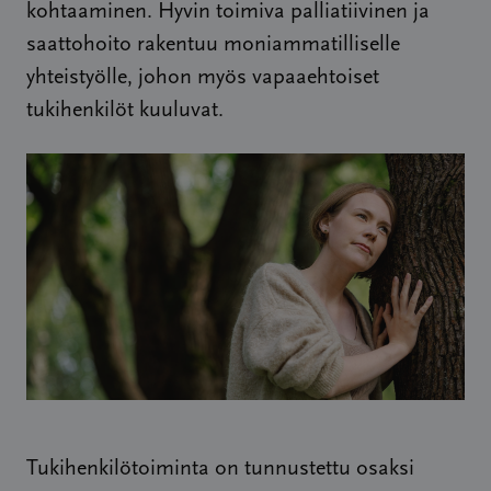
kohtaaminen. Hyvin toimiva palliatiivinen ja
saattohoito rakentuu moniammatilliselle
yhteistyölle, johon myös vapaaehtoiset
tukihenkilöt kuuluvat.
Tukihenkilötoiminta on tunnustettu osaksi