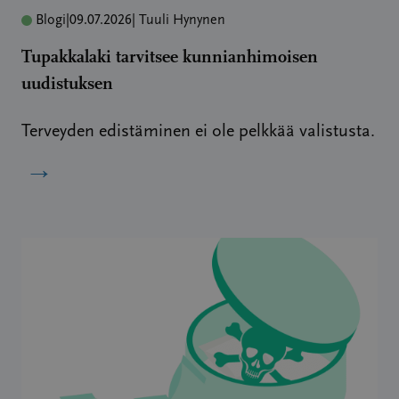
Blogi
|
09.07.2026
| Tuuli Hynynen
Tupakkalaki tarvitsee kunnianhimoisen
uudistuksen
Terveyden edistäminen ei ole pelkkää valistusta.
→