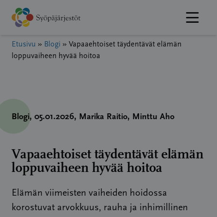
Hyppää
sisältöön
Etusivu
»
Blogi
»
Vapaaehtoiset täydentävät elämän
loppuvaiheen hyvää hoitoa
Blogi
, 05.01.2026
, Marika Raitio
, Minttu Aho
Vapaaehtoiset täydentävät elämän
loppuvaiheen hyvää hoitoa
Elämän viimeisten vaiheiden hoidossa
korostuvat arvokkuus, rauha ja inhimillinen