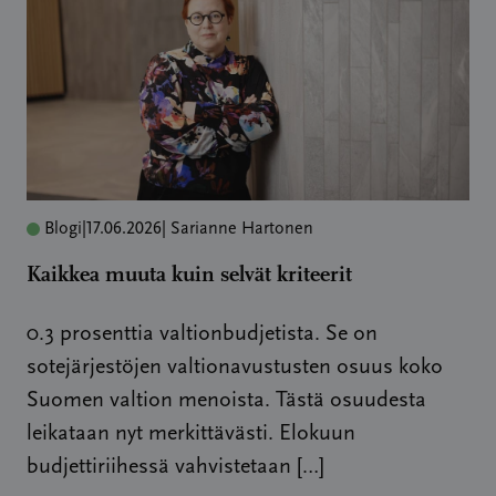
Blogi
|
17.06.2026
| Sarianne Hartonen
Kaikkea muuta kuin selvät kriteerit
0.3 prosenttia valtionbudjetista. Se on
sotejärjestöjen valtionavustusten osuus koko
Suomen valtion menoista. Tästä osuudesta
leikataan nyt merkittävästi. Elokuun
budjettiriihessä vahvistetaan […]