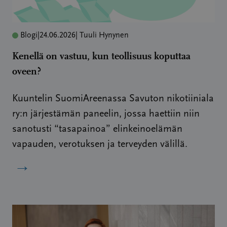
Blogi
|
24.06.2026
| Tuuli Hynynen
Kenellä on vastuu, kun teollisuus koputtaa
oveen?
Kuuntelin SuomiAreenassa Savuton nikotiiniala
ry:n järjestämän paneelin, jossa haettiin niin
sanotusti “tasapainoa” elinkeinoelämän
vapauden, verotuksen ja terveyden välillä.
→