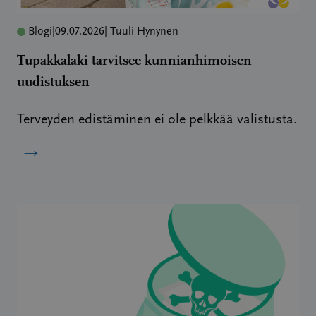
Blogi
|
09.07.2026
| Tuuli Hynynen
Tupakkalaki tarvitsee kunnianhimoisen
uudistuksen
Terveyden edistäminen ei ole pelkkää valistusta.
→