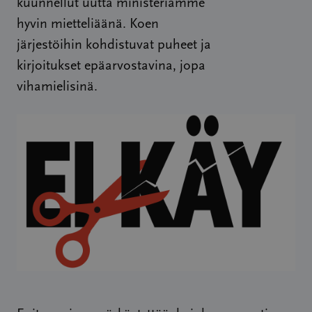
kuunnellut uutta ministeriämme
hyvin mietteliäänä. Koen
järjestöihin kohdistuvat puheet ja
kirjoitukset epäarvostavina, jopa
vihamielisinä.