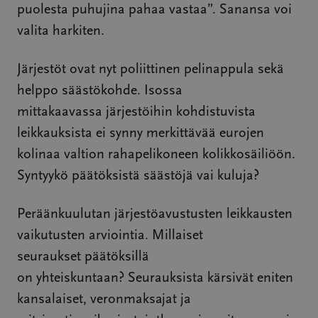
puolesta puhujina pahaa vastaa”. Sanansa voi
valita harkiten.
Järjestöt ovat nyt poliittinen pelinappula sekä
helppo säästökohde. Isossa
mittakaavassa järjestöihin kohdistuvista
leikkauksista ei synny merkittävää eurojen
kolinaa valtion rahapelikoneen kolikkosäiliöön.
Syntyykö päätöksistä säästöjä vai kuluja?
Peräänkuulutan järjestöavustusten leikkausten
vaikutusten arviointia. Millaiset
seuraukset päätöksillä
on yhteiskuntaan? Seurauksista kärsivät eniten
kansalaiset, veronmaksajat ja