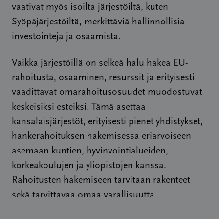
vaativat myös isoilta järjestöiltä, kuten
Syöpäjärjestöiltä, merkittäviä hallinnollisia
investointeja ja osaamista.
Vaikka järjestöillä on selkeä halu hakea EU-
rahoitusta, osaaminen, resurssit ja erityisesti
vaadittavat omarahoitusosuudet muodostuvat
keskeisiksi esteiksi. Tämä asettaa
kansalaisjärjestöt, erityisesti pienet yhdistykset,
hankerahoituksen hakemisessa eriarvoiseen
asemaan kuntien, hyvinvointialueiden,
korkeakoulujen ja yliopistojen kanssa.
Rahoitusten hakemiseen tarvitaan rakenteet
sekä tarvittavaa omaa varallisuutta.