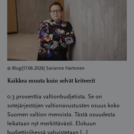
Blogi
|
17.06.2026
| Sarianne Hartonen
Kaikkea muuta kuin selvät kriteerit
0.3 prosenttia valtionbudjetista. Se on
sotejärjestöjen valtionavustusten osuus koko
Suomen valtion menoista. Tästä osuudesta
leikataan nyt merkittävästi. Elokuun
budjettiriihessä vahvistetaan […]