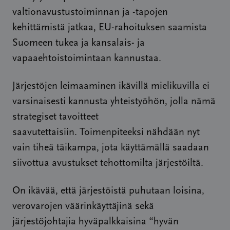
valtionavustustoiminnan ja -tapojen
kehittämistä jatkaa, EU-rahoituksen saamista
Suomeen tukea ja kansalais- ja
vapaaehtoistoimintaan kannustaa.
Järjestöjen leimaaminen ikävillä mielikuvilla ei
varsinaisesti kannusta yhteistyöhön, jolla nämä
strategiset tavoitteet
saavutettaisiin. Toimenpiteeksi nähdään nyt
vain tiheä täikampa, jota käyttämällä saadaan
siivottua avustukset tehottomilta järjestöiltä.
On ikävää, että järjestöistä puhutaan loisina,
verovarojen väärinkäyttäjinä sekä
järjestöjohtajia hyväpalkkaisina “hyvän