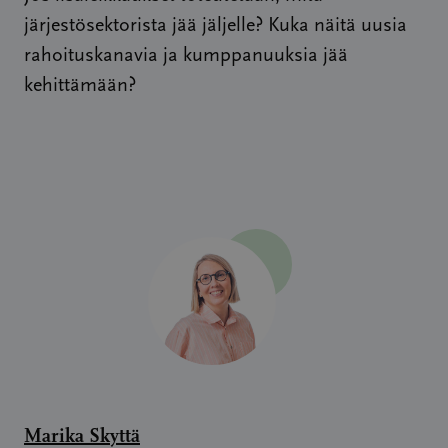
järjestösektorista jää jäljelle? Kuka näitä uusia
rahoituskanavia ja kumppanuuksia jää
kehittämään?
Marika Skyttä