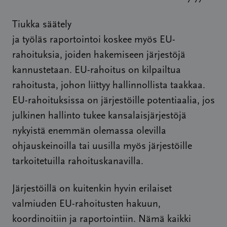
Tiukka säätely
ja työläs raportointoi koskee myös EU-
rahoituksia, joiden hakemiseen järjestöjä
kannustetaan. EU-rahoitus on kilpailtua
rahoitusta, johon liittyy hallinnollista taakkaa.
EU-rahoituksissa on järjestöille potentiaalia, jos
julkinen hallinto tukee kansalaisjärjestöjä
nykyistä enemmän olemassa olevilla
ohjauskeinoilla tai uusilla myös järjestöille
tarkoitetuilla rahoituskanavilla.
Järjestöillä on kuitenkin hyvin erilaiset
valmiuden EU-rahoitusten hakuun,
koordinoitiin ja raportointiin. Nämä kaikki