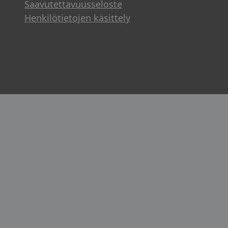
Saavutettavuusseloste
Henkilötietojen käsittely