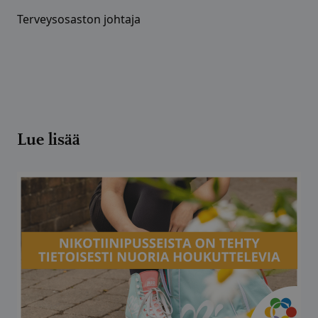
Terveysosaston johtaja
Lue lisää