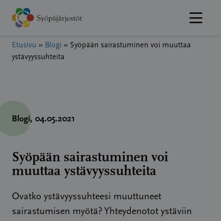
Hyppää
sisältöön
Etusivu
»
Blogi
»
Syöpään sairastuminen voi muuttaa
ystävyyssuhteita
Blogi
, 04.05.2021
Syöpään sairastuminen voi
muuttaa ystävyyssuhteita
Ovatko ystävyyssuhteesi muuttuneet
sairastumisen myötä? Yhteydenotot ystäviin