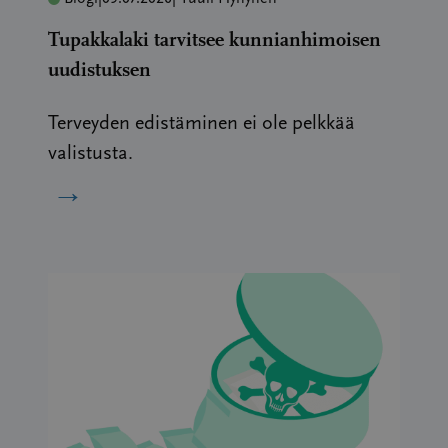
Tupakkalaki tarvitsee kunnianhimoisen
uudistuksen
Terveyden edistäminen ei ole pelkkää
valistusta.
→