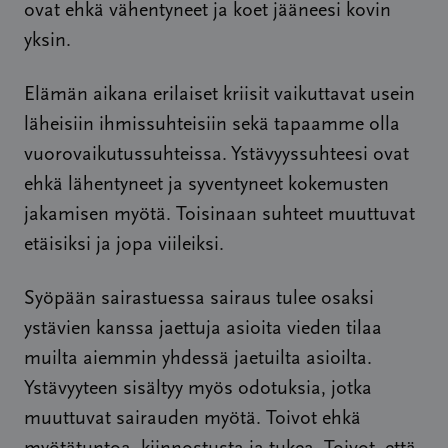
ovat ehkä vähentyneet ja koet jääneesi kovin
yksin.
Elämän aikana erilaiset kriisit vaikuttavat usein
läheisiin ihmissuhteisiin sekä tapaamme olla
vuorovaikutussuhteissa. Ystävyyssuhteesi ovat
ehkä lähentyneet ja syventyneet kokemusten
jakamisen myötä. Toisinaan suhteet muuttuvat
etäisiksi ja jopa viileiksi.
Syöpään sairastuessa sairaus tulee osaksi
ystävien kanssa jaettuja asioita vieden tilaa
muilta aiemmin yhdessä jaetuilta asioilta.
Ystävyyteen sisältyy myös odotuksia, jotka
muuttuvat sairauden myötä. Toivot ehkä