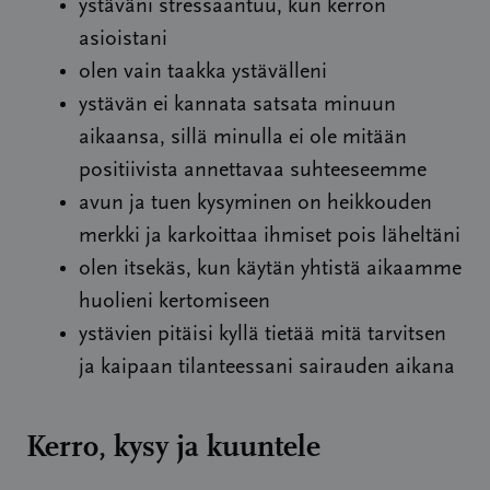
ystäväni stressaantuu, kun kerron
asioistani
olen vain taakka ystävälleni
ystävän ei kannata satsata minuun
aikaansa, sillä minulla ei ole mitään
positiivista annettavaa suhteeseemme
avun ja tuen kysyminen on heikkouden
merkki ja karkoittaa ihmiset pois läheltäni
olen itsekäs, kun käytän yhtistä aikaamme
huolieni kertomiseen
ystävien pitäisi kyllä tietää mitä tarvitsen
ja kaipaan tilanteessani sairauden aikana
Kerro, kysy ja kuuntele