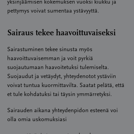
yksinjäämisen kokemuksen vuoksi kiukku ja
pettymys voivat sumentaa ystävyyttä.
Sairaus tekee haavoittuvaiseksi
Sairastuminen tekee sinusta myös
haavoittuvaisemman ja voit pyrkiä
suojautumaan haavoitetuksi tulemiselta.
Suojaudut ja vetäydyt, yhteydenotot ystäviin
voivat tuntua kuormittavilta. Saatat pelätä, että
et tule kohdatuksi tai täysin ymmärretyksi.
Sairauden aikana yhteydenpidon esteenä voi
olla omia uskomuksiasi