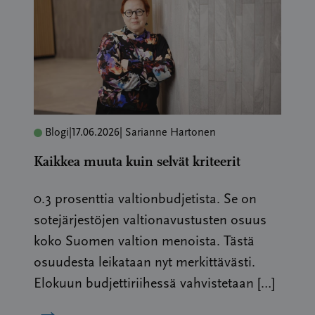
Blogi
|
17.06.2026
| Sarianne Hartonen
Kaikkea muuta kuin selvät kriteerit
0.3 prosenttia valtionbudjetista. Se on
sotejärjestöjen valtionavustusten osuus
koko Suomen valtion menoista. Tästä
osuudesta leikataan nyt merkittävästi.
Elokuun budjettiriihessä vahvistetaan […]
→