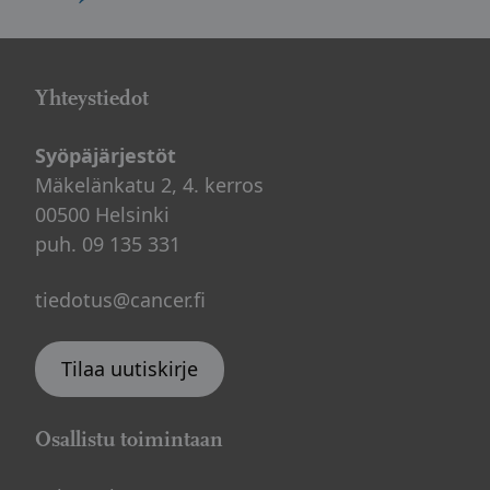
Yhteystiedot
Syöpäjärjestöt
Mäkelänkatu 2, 4. kerros
00500 Helsinki
puh. 09 135 331
tiedotus@cancer.fi
Tilaa uutiskirje
Osallistu toimintaan