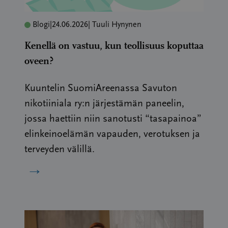
Blogi
|
24.06.2026
| Tuuli Hynynen
Kenellä on vastuu, kun teollisuus koputtaa
oveen?
Kuuntelin SuomiAreenassa Savuton
nikotiiniala ry:n järjestämän paneelin,
jossa haettiin niin sanotusti “tasapainoa”
elinkeinoelämän vapauden, verotuksen ja
terveyden välillä.
→