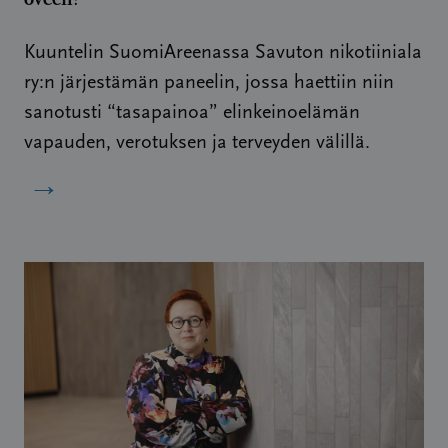
Kuuntelin SuomiAreenassa Savuton nikotiiniala
ry:n järjestämän paneelin, jossa haettiin niin
sanotusti “tasapainoa” elinkeinoelämän
vapauden, verotuksen ja terveyden välillä.
→