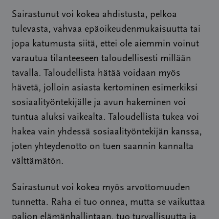
Sairastunut voi kokea ahdistusta, pelkoa
tulevasta, vahvaa epäoikeudenmukaisuutta tai
jopa katumusta siitä, ettei ole aiemmin voinut
varautua tilanteeseen taloudellisesti millään
tavalla. Taloudellista hätää voidaan myös
hävetä, jolloin asiasta kertominen esimerkiksi
sosiaalityöntekijälle ja avun hakeminen voi
tuntua aluksi vaikealta. Taloudellista tukea voi
hakea vain yhdessä sosiaalityöntekijän kanssa,
joten yhteydenotto on tuen saannin kannalta
välttämätön.
Sairastunut voi kokea myös arvottomuuden
tunnetta. Raha ei tuo onnea, mutta se vaikuttaa
paljon elämänhallintaan, tuo turvallisuutta ja