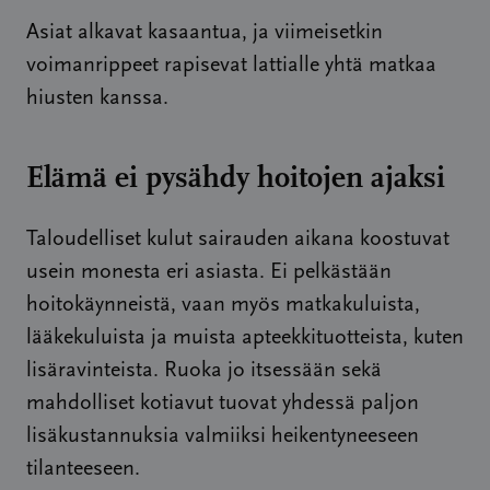
Asiat alkavat kasaantua, ja viimeisetkin
voimanrippeet rapisevat lattialle yhtä matkaa
hiusten kanssa.
Elämä ei pysähdy hoitojen ajaksi
Taloudelliset kulut sairauden aikana koostuvat
usein monesta eri asiasta. Ei pelkästään
hoitokäynneistä, vaan myös matkakuluista,
lääkekuluista ja muista apteekkituotteista, kuten
lisäravinteista. Ruoka jo itsessään sekä
mahdolliset kotiavut tuovat yhdessä paljon
lisäkustannuksia valmiiksi heikentyneeseen
tilanteeseen.