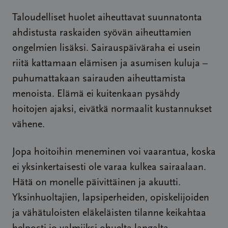
Taloudelliset huolet aiheuttavat suunnatonta
ahdistusta raskaiden syövän aiheuttamien
ongelmien lisäksi. Sairauspäiväraha ei usein
riitä kattamaan elämisen ja asumisen kuluja –
puhumattakaan sairauden aiheuttamista
menoista. Elämä ei kuitenkaan pysähdy
hoitojen ajaksi, eivätkä normaalit kustannukset
vähene.
Jopa hoitoihin meneminen voi vaarantua, koska
ei yksinkertaisesti ole varaa kulkea sairaalaan.
Hätä on monelle päivittäinen ja akuutti.
Yksinhuoltajien, lapsiperheiden, opiskelijoiden
ja vähätuloisten eläkeläisten tilanne keikahtaa