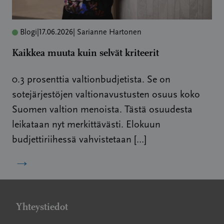
Blogi
|
17.06.2026
| Sarianne Hartonen
Kaikkea muuta kuin selvät kriteerit
0.3 prosenttia valtionbudjetista. Se on
sotejärjestöjen valtionavustusten osuus koko
Suomen valtion menoista. Tästä osuudesta
leikataan nyt merkittävästi. Elokuun
budjettiriihessä vahvistetaan […]
→
Yhteystiedot