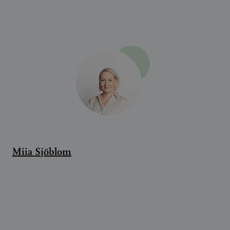
Miia Sjöblom