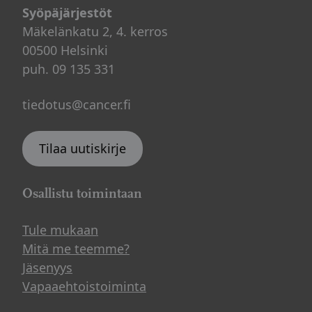
Syöpäjärjestöt
Mäkelänkatu 2, 4. kerros
00500 Helsinki
puh. 09 135 331
tiedotus@cancer.fi
Tilaa uutiskirje
Osallistu toimintaan
Tule mukaan
Mitä me teemme?
Jäsenyys
Vapaaehtoistoiminta