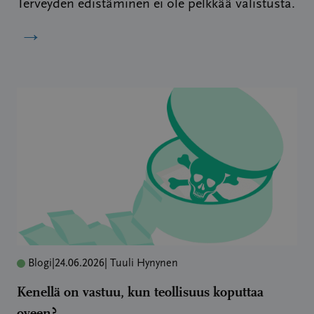
Terveyden edistäminen ei ole pelkkää valistusta.
→
Blogi
|
24.06.2026
| Tuuli Hynynen
Kenellä on vastuu, kun teollisuus koputtaa
oveen?