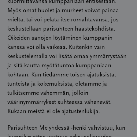
kuormittavansa kumppaniaan entisestään.
Myös omat huolet ja murheet voivat painaa
mieltä, tai voi pelätä itse romahtavansa, jos
keskustellaan parisuhteen haastekohdista.
Oikeiden sanojen löytäminen kumppanin
kanssa voi olla vaikeaa. Kuitenkin vain
keskustelemalla voi lisätä omaa ymmärrystään
ja sitä kautta myötätuntoa kumppaniaan
kohtaan. Kun tiedämme toisen ajatuksista,
tunteista ja kokemuksista, oletamme ja
tulkitsemme vähemmän, jolloin
väärinymmärrykset suhteessa vähenevät.
Kukaan meistä ei ole ajatustenlukija.
Parisuhteen Me yhdessä -henki vahvistuu, kun