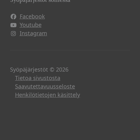
Facebook
Avautuu uuteen ikkunaan
Youtube
Avautuu uuteen ikkunaan
Instagram
Avautuu uuteen ikkunaan
Syöpäjärjestöt © 2026
Tietoa sivustosta
Saavutettavuusseloste
Henkilötietojen käsittely