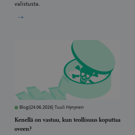
valistusta.
→
Blogi
|
24.06.2026
| Tuuli Hynynen
Kenellä on vastuu, kun teollisuus koputtaa
oveen?