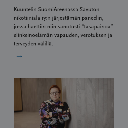
Kuuntelin SuomiAreenassa Savuton
nikotiiniala ry:n järjestämän paneelin,
jossa haettiin niin sanotusti “tasapainoa”
elinkeinoelämän vapauden, verotuksen ja
terveyden välillä.
→