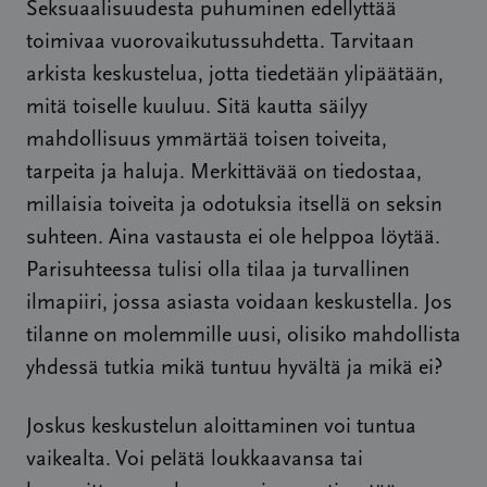
Seksuaalisuudesta puhuminen edellyttää
toimivaa vuorovaikutussuhdetta. Tarvitaan
arkista keskustelua, jotta tiedetään ylipäätään,
mitä toiselle kuuluu. Sitä kautta säilyy
mahdollisuus ymmärtää toisen toiveita,
tarpeita ja haluja. Merkittävää on tiedostaa,
millaisia toiveita ja odotuksia itsellä on seksin
suhteen. Aina vastausta ei ole helppoa löytää.
Parisuhteessa tulisi olla tilaa ja turvallinen
ilmapiiri, jossa asiasta voidaan keskustella. Jos
tilanne on molemmille uusi, olisiko mahdollista
yhdessä tutkia mikä tuntuu hyvältä ja mikä ei?
Joskus keskustelun aloittaminen voi tuntua
vaikealta. Voi pelätä loukkaavansa tai