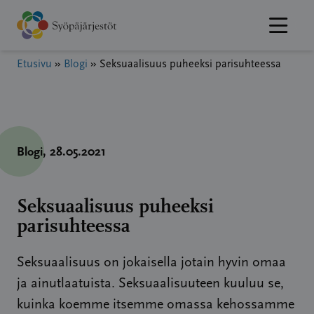
Hyppää
sisältöön
Etusivu
»
Blogi
»
Seksuaalisuus puheeksi parisuhteessa
Blogi
, 28.05.2021
Seksuaalisuus puheeksi
parisuhteessa
Seksuaalisuus on jokaisella jotain hyvin omaa
ja ainutlaatuista. Seksuaalisuuteen kuuluu se,
kuinka koemme itsemme omassa kehossamme