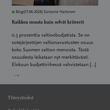
Blogi
|
17.06.2026
| Sarianne Hartonen
Kaikkea muuta kuin selvät kriteerit
0.3 prosenttia valtionbudjetista. Se on
sotejärjestöjen valtionavustusten osuus
koko Suomen valtion menoista. Tästä
osuudesta leikataan nyt merkittävästi.
Elokuun budjettiriihessä vahvistetaan […]
→
Yhteystiedot