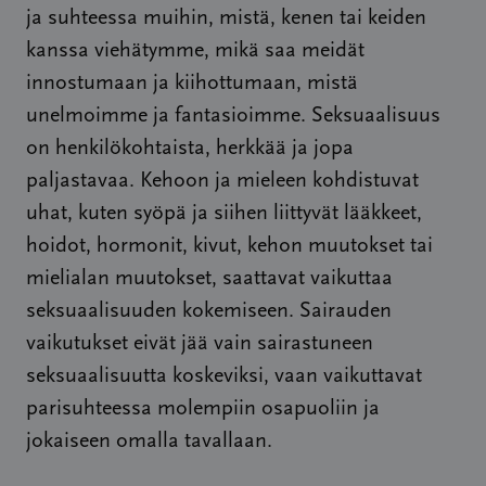
ja suhteessa muihin, mistä, kenen tai keiden
kanssa viehätymme, mikä saa meidät
innostumaan ja kiihottumaan, mistä
unelmoimme ja fantasioimme. Seksuaalisuus
on henkilökohtaista, herkkää ja jopa
paljastavaa. Kehoon ja mieleen kohdistuvat
uhat, kuten syöpä ja siihen liittyvät lääkkeet,
hoidot, hormonit, kivut, kehon muutokset tai
mielialan muutokset, saattavat vaikuttaa
seksuaalisuuden kokemiseen. Sairauden
vaikutukset eivät jää vain sairastuneen
seksuaalisuutta koskeviksi, vaan vaikuttavat
parisuhteessa molempiin osapuoliin ja
jokaiseen omalla tavallaan.