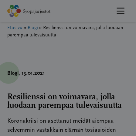
Hyppää
sisältöön
Etusivu
»
Blogi
»
Resilienssi on voimavara, jolla luodaan
parempaa tulevaisuutta
Blogi
, 13.01.2021
Resilienssi on voimavara, jolla
luodaan parempaa tulevaisuutta
Koronakriisi on asettanut meidät aiempaa
selvemmin vastakkain elämän tosiasioiden