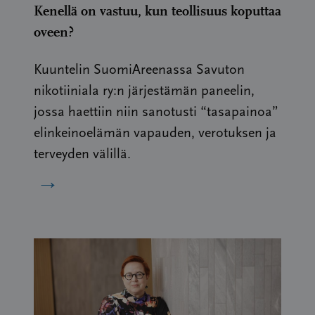
Kenellä on vastuu, kun teollisuus koputtaa
oveen?
Kuuntelin SuomiAreenassa Savuton
nikotiiniala ry:n järjestämän paneelin,
jossa haettiin niin sanotusti “tasapainoa”
elinkeinoelämän vapauden, verotuksen ja
terveyden välillä.
→