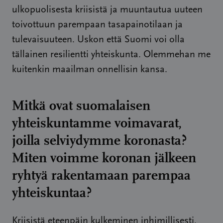
ulkopuolisesta kriisistä ja muuntautua uuteen
toivottuun parempaan tasapainotilaan ja
tulevaisuuteen. Uskon että Suomi voi olla
tällainen resilientti yhteiskunta. Olemmehan me
kuitenkin maailman onnellisin kansa.
Mitkä ovat suomalaisen
yhteiskuntamme voimavarat,
joilla selviydymme koronasta?
Miten voimme koronan jälkeen
ryhtyä rakentamaan parempaa
yhteiskuntaa?
Kriisistä eteenpäin kulkeminen inhimillisesti,