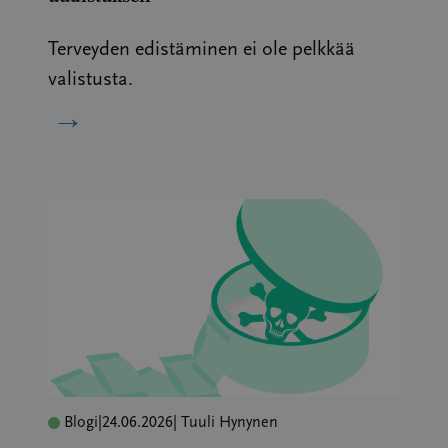
Terveyden edistäminen ei ole pelkkää
valistusta.
→
Blogi
|
24.06.2026
| Tuuli Hynynen