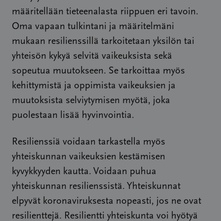
määritellään tieteenalasta riippuen eri tavoin.
Oma vapaan tulkintani ja määritelmäni
mukaan resilienssillä tarkoitetaan yksilön tai
yhteisön kykyä selvitä vaikeuksista sekä
sopeutua muutokseen. Se tarkoittaa myös
kehittymistä ja oppimista vaikeuksien ja
muutoksista selviytymisen myötä, joka
puolestaan lisää hyvinvointia.
Resilienssiä voidaan tarkastella myös
yhteiskunnan vaikeuksien kestämisen
kyvykkyyden kautta. Voidaan puhua
yhteiskunnan resilienssistä. Yhteiskunnat
elpyvät koronaviruksesta nopeasti, jos ne ovat
resilienttejä. Resilientti yhteiskunta voi hyötyä