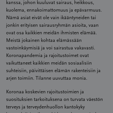
kanssa, johon kuuluvat sairaus, heikkous,
kuolema, ennakoimattomuus ja epävarmuus.
Nämä asiat eivät ole vain ikääntyneiden tai
jonkin erityisen sairausryhmän asioita, vaan
ovat osa kaikkien meidän ihmisten elämää.
Meistä jokainen kohtaa elämässään
vastoinkäymisiä ja voi sairastua vakavasti.
Koronapandemia ja rajoitustoimet ovat
vaikuttaneet kaikkien meidän sosiaalisiin
suhteisiin, päivittäisen elämän rakenteisiin ja
arjen toimiin. Tilanne uuvuttaa monia.
Koronaa koskevien rajoitustoimien ja
suosituksien tarkoituksena on turvata väestön
terveys ja terveydenhuollon kantokyky