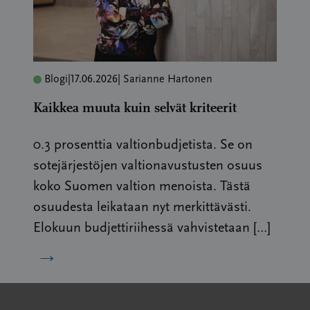
Blogi
|
17.06.2026
| Sarianne Hartonen
Kaikkea muuta kuin selvät kriteerit
0.3 prosenttia valtionbudjetista. Se on
sotejärjestöjen valtionavustusten osuus
koko Suomen valtion menoista. Tästä
osuudesta leikataan nyt merkittävästi.
Elokuun budjettiriihessä vahvistetaan […]
→