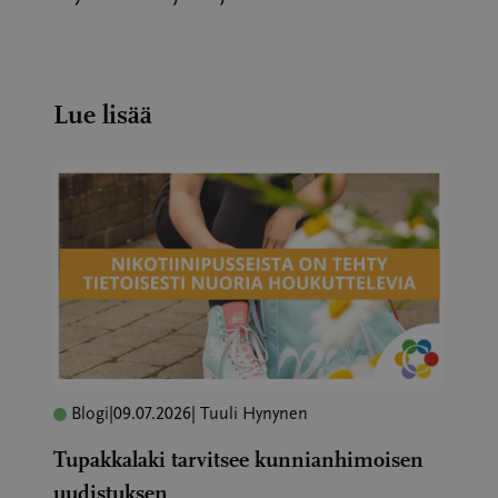
Lue lisää
Blogi
|
09.07.2026
| Tuuli Hynynen
Tupakkalaki tarvitsee kunnianhimoisen
uudistuksen