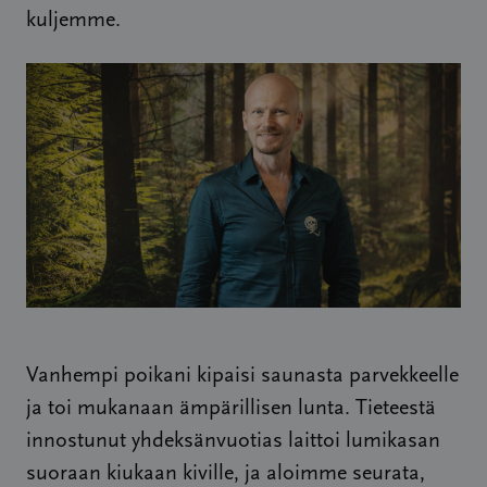
kuljemme.
Vanhempi poikani kipaisi saunasta parvekkeelle
ja toi mukanaan ämpärillisen lunta. Tieteestä
innostunut yhdeksänvuotias laittoi lumikasan
suoraan kiukaan kiville, ja aloimme seurata,