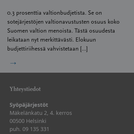
0.3 prosenttia valtionbudjetista. Se on
sotejärjestöjen valtionavustusten osuus koko
Suomen valtion menoista. Tästä osuudesta
leikataan nyt merkittävästi. Elokuun
budjettiriihessä vahvistetaan […]
→
Yhteystiedot
Syöpäjärjestöt
Mäkelänkatu 2, 4. kerros
00500 Helsinki
puh. 09 135 331