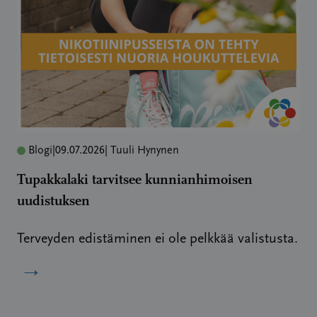
Blogi
|
09.07.2026
| Tuuli Hynynen
Tupakkalaki tarvitsee kunnianhimoisen
uudistuksen
Terveyden edistäminen ei ole pelkkää valistusta.
→