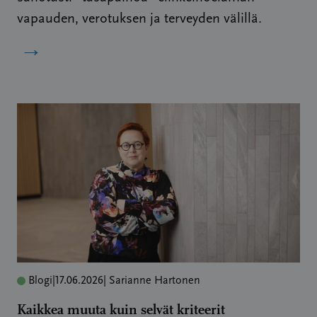
vapauden, verotuksen ja terveyden välillä.
→
Blogi
|
17.06.2026
| Sarianne Hartonen
Kaikkea muuta kuin selvät kriteerit