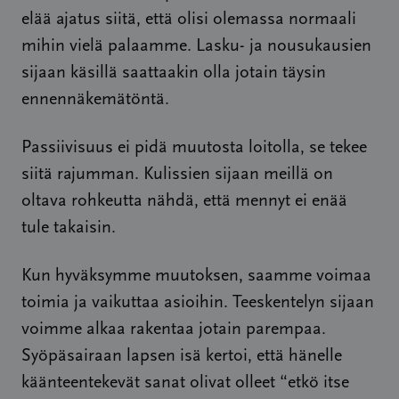
elää ajatus siitä, että olisi olemassa normaali
mihin vielä palaamme. Lasku- ja nousukausien
sijaan käsillä saattaakin olla jotain täysin
ennennäkemätöntä.
Passiivisuus ei pidä muutosta loitolla, se tekee
siitä rajumman. Kulissien sijaan meillä on
oltava rohkeutta nähdä, että mennyt ei enää
tule takaisin.
Kun hyväksymme muutoksen, saamme voimaa
toimia ja vaikuttaa asioihin. Teeskentelyn sijaan
voimme alkaa rakentaa jotain parempaa.
Syöpäsairaan lapsen isä kertoi, että hänelle
käänteentekevät sanat olivat olleet “etkö itse