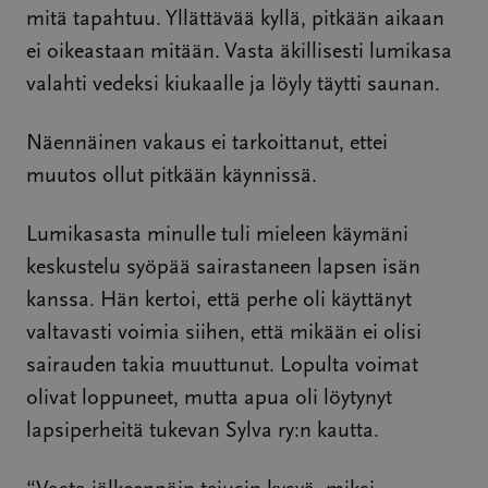
mitä tapahtuu. Yllättävää kyllä, pitkään aikaan
ei oikeastaan mitään. Vasta äkillisesti lumikasa
valahti vedeksi kiukaalle ja löyly täytti saunan.
Näennäinen vakaus ei tarkoittanut, ettei
muutos ollut pitkään käynnissä.
Lumikasasta minulle tuli mieleen käymäni
keskustelu syöpää sairastaneen lapsen isän
kanssa. Hän kertoi, että perhe oli käyttänyt
valtavasti voimia siihen, että mikään ei olisi
sairauden takia muuttunut. Lopulta voimat
olivat loppuneet, mutta apua oli löytynyt
lapsiperheitä tukevan Sylva ry:n kautta.