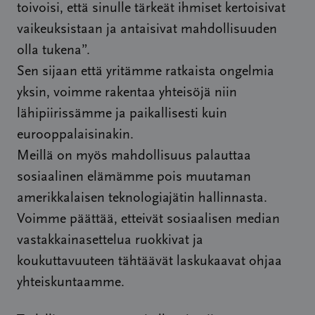
toivoisi, että sinulle tärkeät ihmiset kertoisivat
vaikeuksistaan ja antaisivat mahdollisuuden
olla tukena”.
Sen sijaan että yritämme ratkaista ongelmia
yksin, voimme rakentaa yhteisöjä niin
lähipiirissämme ja paikallisesti kuin
eurooppalaisinakin.
Meillä on myös mahdollisuus palauttaa
sosiaalinen elämämme pois muutaman
amerikkalaisen teknologiajätin hallinnasta.
Voimme päättää, etteivät sosiaalisen median
vastakkainasettelua ruokkivat ja
koukuttavuuteen tähtäävät laskukaavat ohjaa
yhteiskuntaamme.