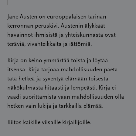
Jane Austen on eurooppalaisen tarinan
kerronnan peruskivi. Austenin älykkäät
havainnot ihmisistä ja yhteiskunnasta ovat
teräviä, vivahteikkaita ja iättömiä.
Kirja on keino ymmärtää toista ja löytää
itsensä. Kirja tarjoaa mahdollisuuden paeta
tätä hetkeä ja syventyä elämään toisesta
näkökulmasta hitaasti ja lempeästi. Kirja ei
vaadi suorittamista vaan mahdollisuuden olla
hetken vain lukija ja tarkkailla elämää.
Kiitos kaikille viisaille kirjailijoille.