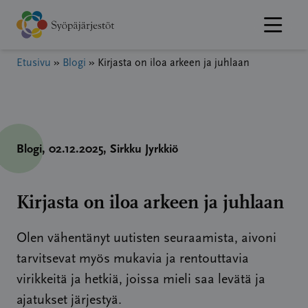
Hyppää
sisältöön
Etusivu
»
Blogi
»
Kirjasta on iloa arkeen ja juhlaan
Blogi
, 02.12.2025
, Sirkku Jyrkkiö
Kirjasta on iloa arkeen ja juhlaan
Olen vähentänyt uutisten seuraamista, aivoni
tarvitsevat myös mukavia ja rentouttavia
virikkeitä ja hetkiä, joissa mieli saa levätä ja
ajatukset järjestyä.