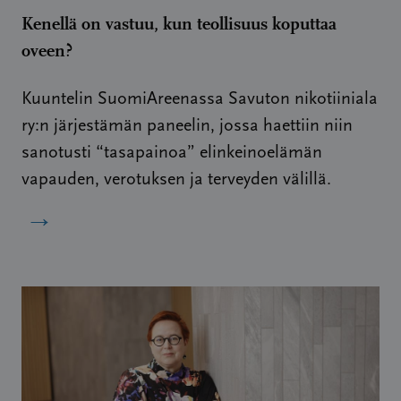
Kenellä on vastuu, kun teollisuus koputtaa
oveen?
Kuuntelin SuomiAreenassa Savuton nikotiiniala
ry:n järjestämän paneelin, jossa haettiin niin
sanotusti “tasapainoa” elinkeinoelämän
vapauden, verotuksen ja terveyden välillä.
→