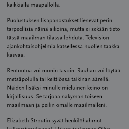
kaikkialla maapallolla.
Puolustuksen lisäpanostukset lienevät perin
tarpeellisia näinä aikoina, mutta ei sekään tieto
tässä maailman tilassa lohduta. Television
ajankohtaisohjelmia katsellessa huolien taakka
kasvaa.
Rentoutua voi monin tavoin. Rauhan voi löytää
metsäpolulla tai keittiössä taikinan äärellä.
Näiden lisäksi minulle mieluinen keino on
kirjallisuus. Se tarjoaa näkymän toiseen
maailmaan ja peilin omalle maailmalleni.
Elizabeth Stroutin syvät henkilöhahmot