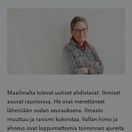
Maailmalta tulevat uutiset ahdistavat. Ihmiset
asuvat raunioissa. He ovat menettäneet
läheisiään sodan seurauksena. Ilmasto
muuttuu ja rasismi kukoistaa. Vallan himo ja
ahneus ovat loppumattomia toiminnan ajureita