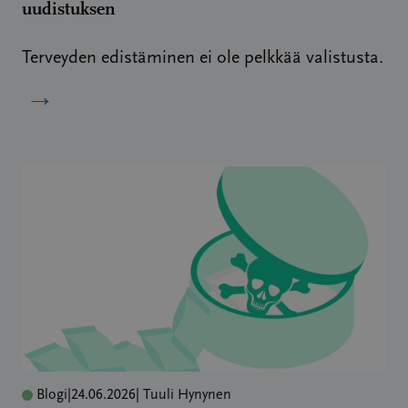
uudistuksen
Terveyden edistäminen ei ole pelkkää valistusta.
→
Blogi
|
24.06.2026
| Tuuli Hynynen