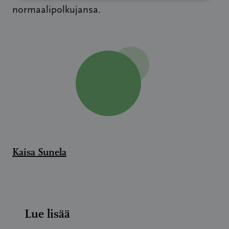
normaalipolkujansa.
Kaisa Sunela
Lue lisää