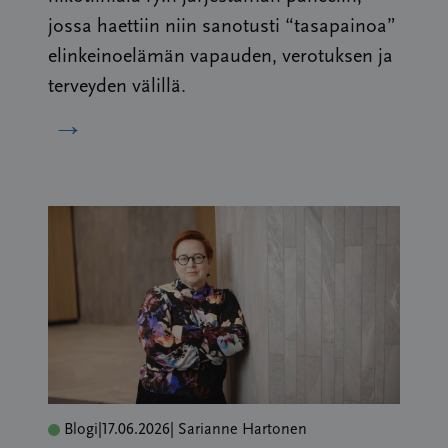
jossa haettiin niin sanotusti “tasapainoa”
elinkeinoelämän vapauden, verotuksen ja
terveyden välillä.
→
Blogi
|
17.06.2026
| Sarianne Hartonen