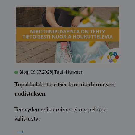
Blogi
|
09.07.2026
| Tuuli Hynynen
Tupakkalaki tarvitsee kunnianhimoisen
uudistuksen
Terveyden edistäminen ei ole pelkkää
valistusta.
→