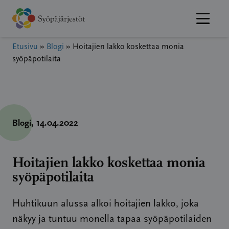
Hyppää
sisältöön
Etusivu
»
Blogi
»
Hoitajien lakko koskettaa monia
syöpäpotilaita
Blogi
, 14.04.2022
Hoitajien lakko koskettaa monia
syöpäpotilaita
Huhtikuun alussa alkoi hoitajien lakko, joka
näkyy ja tuntuu monella tapaa syöpäpotilaiden