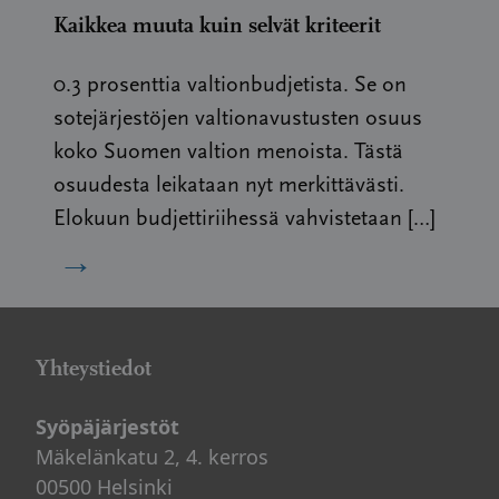
Kaikkea muuta kuin selvät kriteerit
0.3 prosenttia valtionbudjetista. Se on
sotejärjestöjen valtionavustusten osuus
koko Suomen valtion menoista. Tästä
osuudesta leikataan nyt merkittävästi.
Elokuun budjettiriihessä vahvistetaan […]
→
Yhteystiedot
Syöpäjärjestöt
Mäkelänkatu 2, 4. kerros
00500 Helsinki