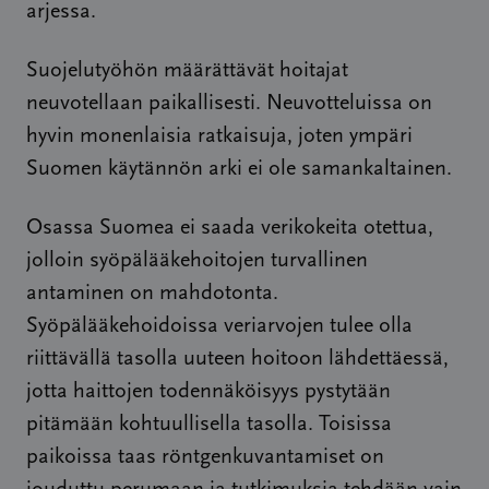
arjessa.
Suojelutyöhön määrättävät hoitajat
neuvotellaan paikallisesti. Neuvotteluissa on
hyvin monenlaisia ratkaisuja, joten ympäri
Suomen käytännön arki ei ole samankaltainen.
Osassa Suomea ei saada verikokeita otettua,
jolloin syöpälääkehoitojen turvallinen
antaminen on mahdotonta.
Syöpälääkehoidoissa veriarvojen tulee olla
riittävällä tasolla uuteen hoitoon lähdettäessä,
jotta haittojen todennäköisyys pystytään
pitämään kohtuullisella tasolla. Toisissa
paikoissa taas röntgenkuvantamiset on