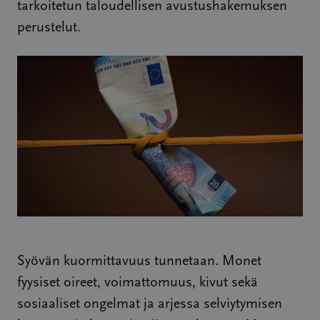
tarkoitetun taloudellisen avustushakemuksen
perustelut.
Syövän kuormittavuus tunnetaan. Monet
fyysiset oireet, voimattomuus, kivut sekä
sosiaaliset ongelmat ja arjessa selviytymisen