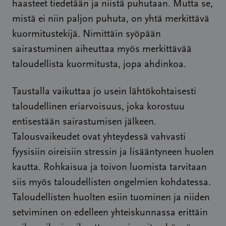
haasteet tiedetään ja niistä puhutaan. Mutta se,
mistä ei niin paljon puhuta, on yhtä merkittävä
kuormitustekijä. Nimittäin syöpään
sairastuminen aiheuttaa myös merkittävää
taloudellista kuormitusta, jopa ahdinkoa.
Taustalla vaikuttaa jo usein lähtökohtaisesti
taloudellinen eriarvoisuus, joka korostuu
entisestään sairastumisen jälkeen.
Talousvaikeudet ovat yhteydessä vahvasti
fyysisiin oireisiin stressin ja lisääntyneen huolen
kautta. Rohkaisua ja toivon luomista tarvitaan
siis myös taloudellisten ongelmien kohdatessa.
Taloudellisten huolten esiin tuominen ja niiden
setviminen on edelleen yhteiskunnassa erittäin