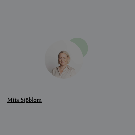
Miia Sjöblom