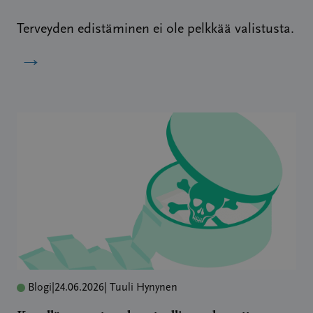
Terveyden edistäminen ei ole pelkkää valistusta.
→
Blogi
|
24.06.2026
| Tuuli Hynynen