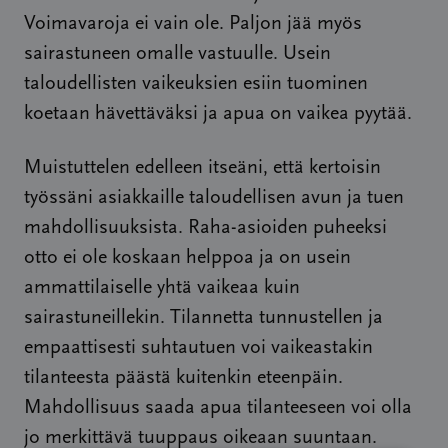
Voimavaroja ei vain ole. Paljon jää myös
sairastuneen omalle vastuulle. Usein
taloudellisten vaikeuksien esiin tuominen
koetaan hävettäväksi ja apua on vaikea pyytää.
Muistuttelen edelleen itseäni, että kertoisin
työssäni asiakkaille taloudellisen avun ja tuen
mahdollisuuksista. Raha-asioiden puheeksi
otto ei ole koskaan helppoa ja on usein
ammattilaiselle yhtä vaikeaa kuin
sairastuneillekin. Tilannetta tunnustellen ja
empaattisesti suhtautuen voi vaikeastakin
tilanteesta päästä kuitenkin eteenpäin.
Mahdollisuus saada apua tilanteeseen voi olla
jo merkittävä tuuppaus oikeaan suuntaan.