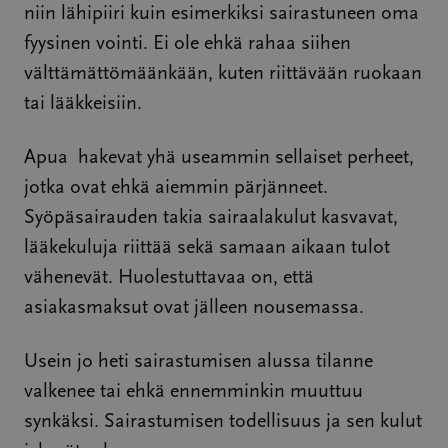
niin lähipiiri kuin esimerkiksi sairastuneen oma
fyysinen vointi. Ei ole ehkä rahaa siihen
välttämättömäänkään, kuten riittävään ruokaan
tai lääkkeisiin.
Apua hakevat yhä useammin sellaiset perheet,
jotka ovat ehkä aiemmin pärjänneet.
Syöpäsairauden takia sairaalakulut kasvavat,
lääkekuluja riittää sekä samaan aikaan tulot
vähenevät. Huolestuttavaa on, että
asiakasmaksut ovat jälleen nousemassa.
Usein jo heti sairastumisen alussa tilanne
valkenee tai ehkä ennemminkin muuttuu
synkäksi. Sairastumisen todellisuus ja sen kulut