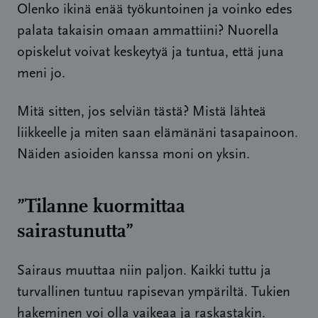
Olenko ikinä enää työkuntoinen ja voinko edes
palata takaisin omaan ammattiini? Nuorella
opiskelut voivat keskeytyä ja tuntua, että juna
meni jo.
Mitä sitten, jos selviän tästä? Mistä lähteä
liikkeelle ja miten saan elämänäni tasapainoon.
Näiden asioiden kanssa moni on yksin.
”Tilanne kuormittaa
sairastunutta”
Sairaus muuttaa niin paljon. Kaikki tuttu ja
turvallinen tuntuu rapisevan ympäriltä. Tukien
hakeminen voi olla vaikeaa ja raskastakin.