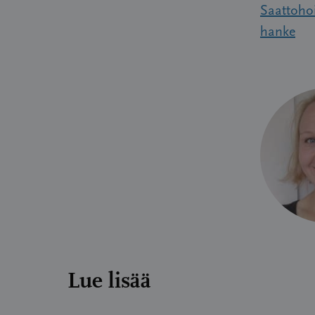
Saattoho
hanke
Lue lisää