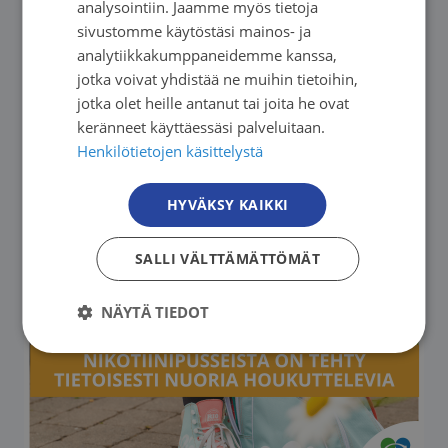
analysointiin. Jaamme myös tietoja
Sarianne Hartonen
sivustomme käytöstäsi mainos- ja
ENGLISH
analytiikkakumppaneidemme kanssa,
jotka voivat yhdistää ne muihin tietoihin,
jotka olet heille antanut tai joita he ovat
keränneet käyttäessäsi palveluitaan.
Henkilötietojen käsittelystä
HYVÄKSY KAIKKI
Lue lisää
SALLI VÄLTTÄMÄTTÖMÄT
NÄYTÄ TIEDOT