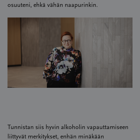
osuuteni, ehkä vähän naapurinkin.
Tunnistan siis hyvin alkoholin vapauttamiseen
liittyvät merkitykset, enhän minäkään