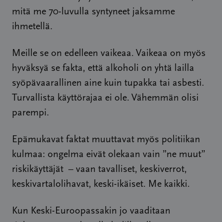
mitä me 70-luvulla syntyneet jaksamme
ihmetellä.
Meille se on edelleen vaikeaa. Vaikeaa on myös
hyväksyä se fakta, että alkoholi on yhtä lailla
syöpävaarallinen aine kuin tupakka tai asbesti.
Turvallista käyttörajaa ei ole. Vähemmän olisi
parempi.
Epämukavat faktat muuttavat myös politiikan
kulmaa: ongelma eivät olekaan vain ”ne muut”
riskikäyttäjät – vaan tavalliset, keskiverrot,
keskivartalolihavat, keski-ikäiset. Me kaikki.
Kun Keski-Euroopassakin jo vaaditaan