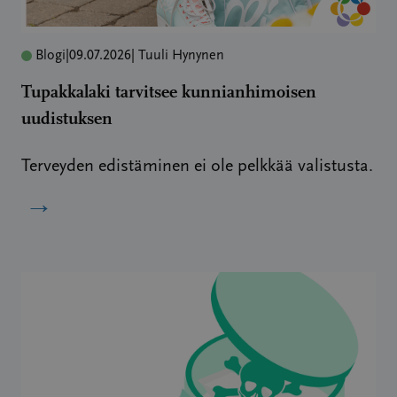
Blogi
|
09.07.2026
| Tuuli Hynynen
Tupakkalaki tarvitsee kunnianhimoisen
uudistuksen
Terveyden edistäminen ei ole pelkkää valistusta.
→