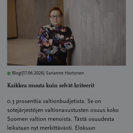
Blogi
|
17.06.2026
| Sarianne Hartonen
Kaikkea muuta kuin selvät kriteerit
0.3 prosenttia valtionbudjetista. Se on
sotejärjestöjen valtionavustusten osuus koko
Suomen valtion menoista. Tästä osuudesta
leikataan nyt merkittävästi. Elokuun