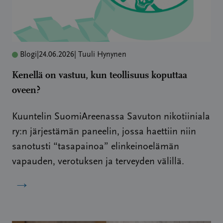
Blogi
|
24.06.2026
| Tuuli Hynynen
Kenellä on vastuu, kun teollisuus koputtaa
oveen?
Kuuntelin SuomiAreenassa Savuton nikotiiniala
ry:n järjestämän paneelin, jossa haettiin niin
sanotusti “tasapainoa” elinkeinoelämän
vapauden, verotuksen ja terveyden välillä.
→