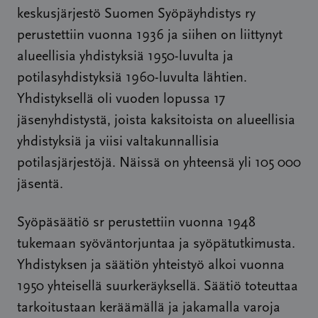
keskusjärjestö Suomen Syöpäyhdistys ry
perustettiin vuonna 1936 ja siihen on liittynyt
alueellisia yhdistyksiä 1950-luvulta ja
potilasyhdistyksiä 1960-luvulta lähtien.
Yhdistyksellä oli vuoden lopussa 17
jäsenyhdistystä, joista kaksitoista on alueellisia
yhdistyksiä ja viisi valtakunnallisia
potilasjärjestöjä. Näissä on yhteensä yli 105 000
jäsentä.
Syöpäsäätiö sr perustettiin vuonna 1948
tukemaan syöväntorjuntaa ja syöpätutkimusta.
Yhdistyksen ja säätiön yhteistyö alkoi vuonna
1950 yhteisellä suurkeräyksellä. Säätiö toteuttaa
tarkoitustaan keräämällä ja jakamalla varoja