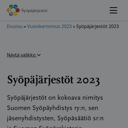
Hyppää
sisältöön
Etusivu
»
Vuosikertomus 2023
»
Syöpäjärjestöt 2023
Näytä valikko
Syöpäjärjestöt 2023
Syöpäjärjestöt on kokoava nimitys
Suomen Syöpäyhdistys ry:n, sen
jäsenyhdistysten, Syöpäsäätiö sr:n