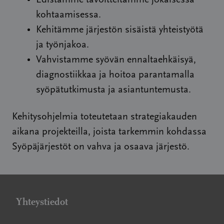
Edistämme tavoitteitamme jokaisessa
kohtaamisessa.
Kehitämme järjestön sisäistä yhteistyötä
ja työnjakoa.
Vahvistamme syövän ennaltaehkäisyä,
diagnostiikkaa ja hoitoa parantamalla
syöpätutkimusta ja asiantuntemusta.
Kehitysohjelmia toteutetaan strategiakauden
aikana projekteilla, joista tarkemmin kohdassa
Syöpäjärjestöt on vahva ja osaava järjestö.
Yhteystiedot