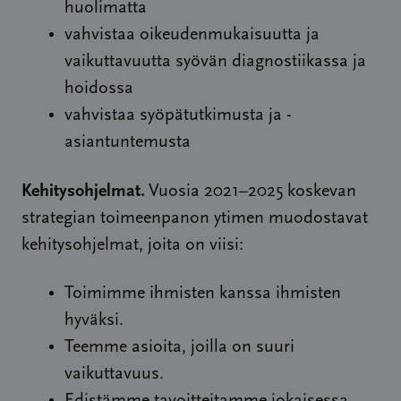
huolimatta
vahvistaa oikeudenmukaisuutta ja
vaikuttavuutta syövän diagnostiikassa ja
hoidossa
vahvistaa syöpätutkimusta ja -
asiantuntemusta
Kehitysohjelmat.
Vuosia 2021–2025 koskevan
strategian toimeenpanon ytimen muodostavat
kehitysohjelmat, joita on viisi:
Toimimme ihmisten kanssa ihmisten
hyväksi.
Teemme asioita, joilla on suuri
vaikuttavuus.