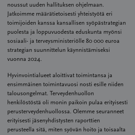
noussut uuden hallituksen ohjelmaan.
Jatkoimme määrätietoisesti yhteistyötä eri
toimijoiden kanssa kansallisen syöpästrategian
puolesta ja loppuvuodesta eduskunta myönsi
sosiaali- ja terveysministeriölle 80 000 euroa
strategian suunnittelun käynnistämiseksi
vuonna 2024.
Hyvinvointialueet aloittivat toimintansa ja
ensimmäinen toimintavuosi nosti esille niiden
talousongelmat. Terveydenhuollon
henkilöstöstä oli monin paikoin pulaa erityisesti
perusterveydenhuollossa. Olemme seuranneet
erityisesti jäsenyhdistysten raporttien
perusteella sitä, miten syövän hoito ja toisaalta