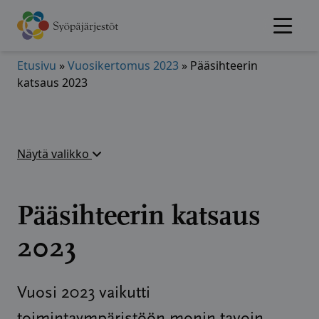
Hyppää
sisältöön
Etusivu
»
Vuosikertomus 2023
»
Pääsihteerin
katsaus 2023
Näytä valikko
Pääsihteerin katsaus
2023
Vuosi 2023 vaikutti