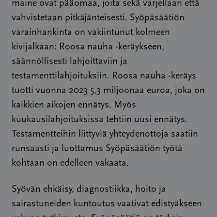
maine ovat pääomaa, joita sekä varjellaan että
vahvistetaan pitkäjänteisesti. Syöpäsäätiön
varainhankinta on vakiintunut kolmeen
kivijalkaan: Roosa nauha -keräykseen,
säännöllisesti lahjoittaviin ja
testamenttilahjoituksiin. Roosa nauha -keräys
tuotti vuonna 2023 5,3 miljoonaa euroa, joka on
kaikkien aikojen ennätys. Myös
kuukausilahjoituksissa tehtiin uusi ennätys.
Testamentteihin liittyviä yhteydenottoja saatiin
runsaasti ja luottamus Syöpäsäätiön työtä
kohtaan on edelleen vakaata.
Syövän ehkäisy, diagnostiikka, hoito ja
sairastuneiden kuntoutus vaativat edistyäkseen