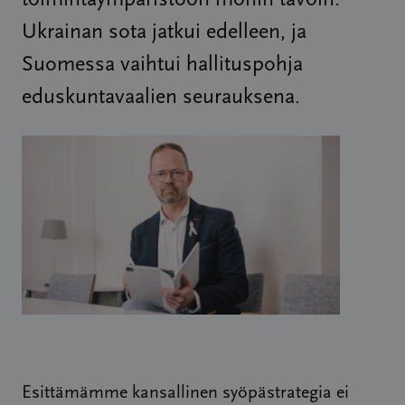
toimintaympäristöön monin tavoin.
Ukrainan sota jatkui edelleen, ja
Suomessa vaihtui hallituspohja
eduskuntavaalien seurauksena.
Esittämämme kansallinen syöpästrategia ei