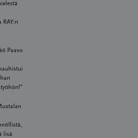
ielestä
a RAY:n
kkö Paavo
kauhistui
than
styöhön!”
 Mustalan
nöllistä,
 lisä