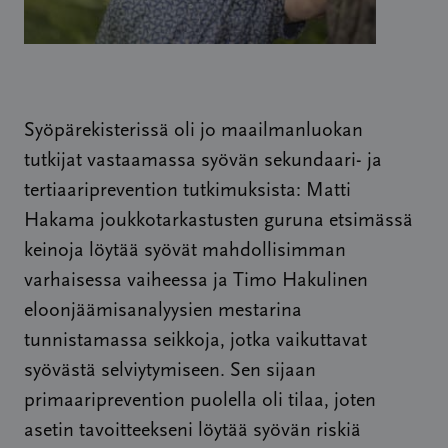
Syöpärekisterissä oli jo maailmanluokan
tutkijat vastaamassa syövän sekundaari- ja
tertiaariprevention tutkimuksista: Matti
Hakama joukkotarkastusten guruna etsimässä
keinoja löytää syövät mahdollisimman
varhaisessa vaiheessa ja Timo Hakulinen
eloonjäämisanalyysien mestarina
tunnistamassa seikkoja, jotka vaikuttavat
syövästä selviytymiseen. Sen sijaan
primaariprevention puolella oli tilaa, joten
asetin tavoitteekseni löytää syövän riskiä