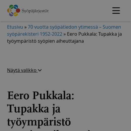
Hyppää
sisältöön
Etusivu
»
70 vuotta syöpätiedon ytimessä – Suomen
syöpärekisteri 1952-2022
»
Eero Pukkala: Tupakka ja
työympäristö syöpien aiheuttajana
Näytä valikko
Eero Pukkala:
Tupakka ja
työympäristö