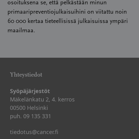
osoituksena se, että pelkästään minun
primaaripreventiojulkaisuihini on viitattu noin
60 000 kertaa tieteellisissä julkaisuissa ympäri
maailmaa.
Yhteystiedot
Syöpäjärjestöt
Mäkelänkatu 2, 4. kerros
00500 Helsinki
puh. 09 135 331
tiedotus@cancer.fi