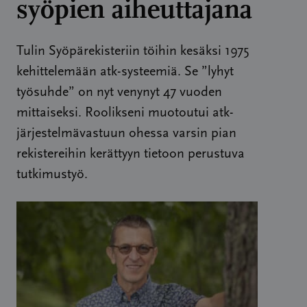
syöpien aiheuttajana
Tulin Syöpärekisteriin töihin kesäksi 1975
kehittelemään atk-systeemiä. Se ”lyhyt
työsuhde” on nyt venynyt 47 vuoden
mittaiseksi. Roolikseni muotoutui atk-
järjestelmävastuun ohessa varsin pian
rekistereihin kerättyyn tietoon perustuva
tutkimustyö.