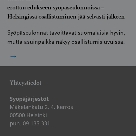
erottuu edukseen syöpäseulonnoissa –
Helsingissä osallistuminen jää selvästi jälkeen
Syöpäseulonnat tavoittavat suomalaisia hyvin,
mutta asuinpaikka näkyy osallistumisluvuissa.
→
Yhteystiedot
Syöpäjärjestöt
Mäkelänkatu 2, 4. kerros
00500 Helsinki
puh. 09 135 331