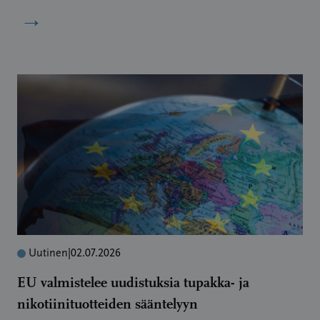
→
Uutinen
|
02.07.2026
EU valmistelee uudistuksia tupakka- ja
nikotiinituotteiden sääntelyyn