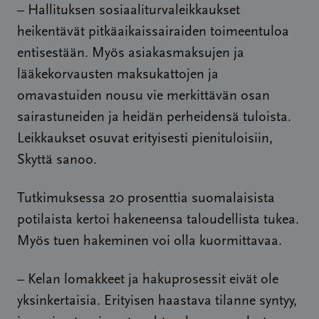
– Hallituksen sosiaaliturvaleikkaukset
heikentävät pitkäaikaissairaiden toimeentuloa
entisestään. Myös asiakasmaksujen ja
lääkekorvausten maksukattojen ja
omavastuiden nousu vie merkittävän osan
sairastuneiden ja heidän perheidensä tuloista.
Leikkaukset osuvat erityisesti pienituloisiin,
Skyttä sanoo.
Tutkimuksessa 20 prosenttia suomalaisista
potilaista kertoi hakeneensa taloudellista tukea.
Myös tuen hakeminen voi olla kuormittavaa.
– Kelan lomakkeet ja hakuprosessit eivät ole
yksinkertaisia. Erityisen haastava tilanne syntyy,