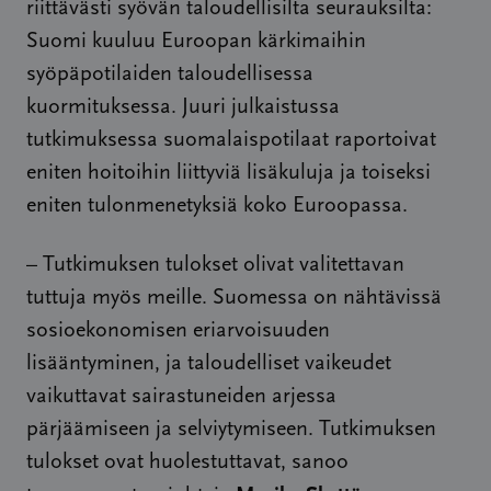
riittävästi syövän taloudellisilta seurauksilta:
Suomi kuuluu Euroopan kärkimaihin
syöpäpotilaiden taloudellisessa
kuormituksessa. Juuri julkaistussa
tutkimuksessa suomalaispotilaat raportoivat
eniten hoitoihin liittyviä lisäkuluja ja toiseksi
eniten tulonmenetyksiä koko Euroopassa.
– Tutkimuksen tulokset olivat valitettavan
tuttuja myös meille. Suomessa on nähtävissä
sosioekonomisen eriarvoisuuden
lisääntyminen, ja taloudelliset vaikeudet
vaikuttavat sairastuneiden arjessa
pärjäämiseen ja selviytymiseen. Tutkimuksen
tulokset ovat huolestuttavat, sanoo