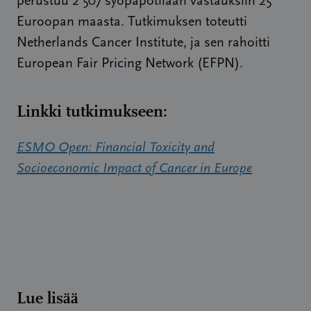
perustuu 2 507 syöpäpotilaan vastauksiin 25
Euroopan maasta. Tutkimuksen toteutti
Netherlands Cancer Institute, ja sen rahoitti
European Fair Pricing Network (EFPN).
Linkki tutkimukseen:
ESMO Open: Financial Toxicity and
Socioeconomic Impact of Cancer in Europe
Lue lisää