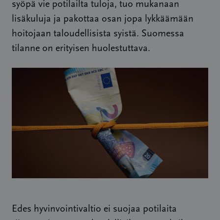
syöpä vie potilailta tuloja, tuo mukanaan
lisäkuluja ja pakottaa osan jopa lykkäämään
hoitojaan taloudellisista syistä. Suomessa
tilanne on erityisen huolestuttava.
Edes hyvinvointivaltio ei suojaa potilaita