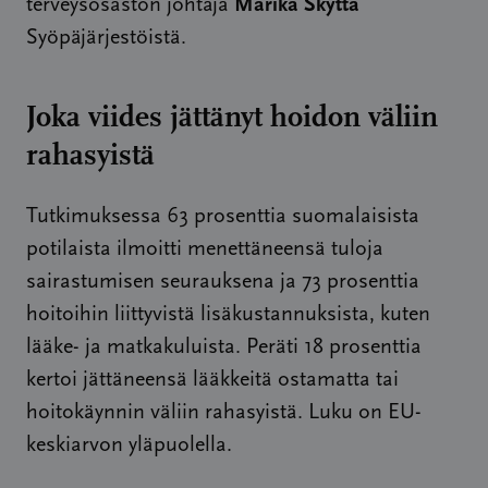
Marika Skyttä
terveysosaston johtaja
Syöpäjärjestöistä.
Joka viides jättänyt hoidon väliin
rahasyistä
Tutkimuksessa 63 prosenttia suomalaisista
potilaista ilmoitti menettäneensä tuloja
sairastumisen seurauksena ja 73 prosenttia
hoitoihin liittyvistä lisäkustannuksista, kuten
lääke- ja matkakuluista. Peräti 18 prosenttia
kertoi jättäneensä lääkkeitä ostamatta tai
hoitokäynnin väliin rahasyistä. Luku on EU-
keskiarvon yläpuolella.