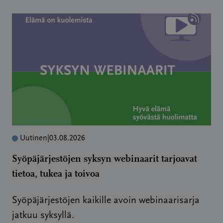
Uutinen
|
03.08.2026
Syöpäjärjestöjen syksyn webinaarit tarjoavat
tietoa, tukea ja toivoa
Syöpäjärjestöjen kaikille avoin webinaarisarja
jatkuu syksyllä.