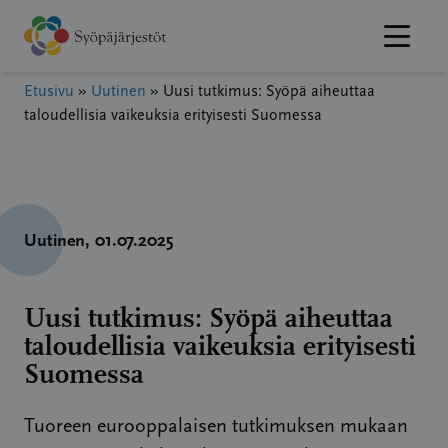
Hyppää
sisältöön
Etusivu
»
Uutinen
»
Uusi tutkimus: Syöpä aiheuttaa
taloudellisia vaikeuksia erityisesti Suomessa
Uutinen
, 01.07.2025
Uusi tutkimus: Syöpä aiheuttaa
taloudellisia vaikeuksia erityisesti
Suomessa
Tuoreen eurooppalaisen tutkimuksen mukaan