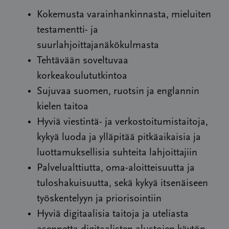
Kokemusta varainhankinnasta, mieluiten
testamentti- ja
suurlahjoittajanäkökulmasta
Tehtävään soveltuvaa
korkeakoulututkintoa
Sujuvaa suomen, ruotsin ja englannin
kielen taitoa
Hyviä viestintä- ja verkostoitumistaitoja,
kykyä luoda ja ylläpitää pitkäaikaisia ja
luottamuksellisia suhteita lahjoittajiin
Palvelualttiutta, oma-aloitteisuutta ja
tuloshakuisuutta, sekä kykyä itsenäiseen
työskentelyyn ja priorisointiin
Hyviä digitaalisia taitoja ja uteliasta