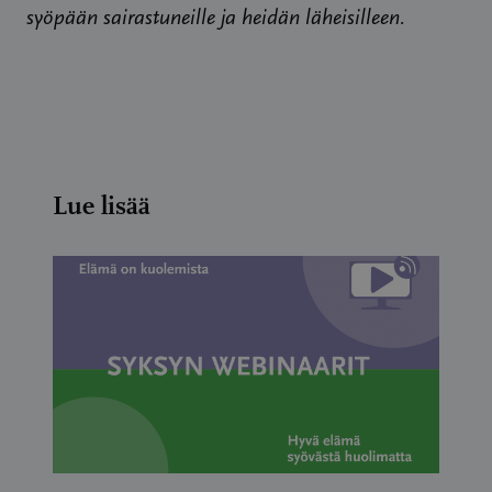
syöpään sairastuneille ja heidän läheisilleen.
Lue lisää