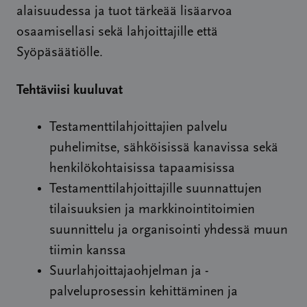
alaisuudessa ja tuot tärkeää lisäarvoa
osaamisellasi sekä lahjoittajille että
Syöpäsäätiölle.
Tehtäviisi kuuluvat
Testamenttilahjoittajien palvelu
puhelimitse, sähköisissä kanavissa sekä
henkilökohtaisissa tapaamisissa
Testamenttilahjoittajille suunnattujen
tilaisuuksien ja markkinointitoimien
suunnittelu ja organisointi yhdessä muun
tiimin kanssa
Suurlahjoittajaohjelman ja -
palveluprosessin kehittäminen ja