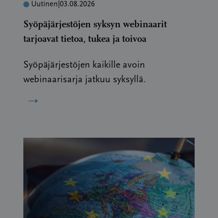
Uutinen
|
03.08.2026
Syöpäjärjestöjen syksyn webinaarit
tarjoavat tietoa, tukea ja toivoa
Syöpäjärjestöjen kaikille avoin
webinaarisarja jatkuu syksyllä.
→