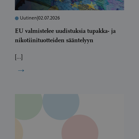
Uutinen
|
02.07.2026
EU valmistelee uudistuksia tupakka- ja
nikotiinituotteiden sääntelyyn
[…]
→