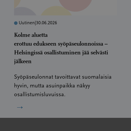
Uutinen
|
30.06.2026
Kolme aluetta
erottuu edukseen syöpäseulonnoissa –
Helsingissä osallistuminen jää selvästi
jälkeen
Syöpäseulonnat tavoittavat suomalaisia
hyvin, mutta asuinpaikka näkyy
osallistumisluvuissa.
→