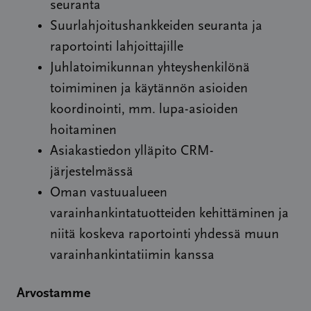
seuranta
Suurlahjoitushankkeiden seuranta ja
raportointi lahjoittajille
Juhlatoimikunnan yhteyshenkilönä
toimiminen ja käytännön asioiden
koordinointi, mm. lupa-asioiden
hoitaminen
Asiakastiedon ylläpito CRM-
järjestelmässä
Oman vastuualueen
varainhankintatuotteiden kehittäminen ja
niitä koskeva raportointi yhdessä muun
varainhankintatiimin kanssa
Arvostamme