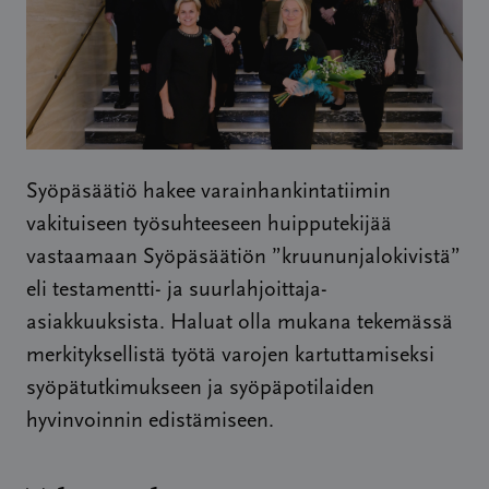
Syöpäsäätiö hakee varainhankintatiimin
vakituiseen työsuhteeseen huipputekijää
vastaamaan Syöpäsäätiön ”kruununjalokivistä”
eli testamentti- ja suurlahjoittaja-
asiakkuuksista. Haluat olla mukana tekemässä
merkityksellistä työtä varojen kartuttamiseksi
syöpätutkimukseen ja syöpäpotilaiden
hyvinvoinnin edistämiseen.