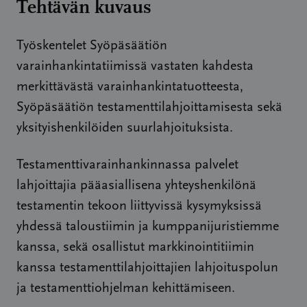
Tehtävän kuvaus
Työskentelet Syöpäsäätiön
varainhankintatiimissä vastaten kahdesta
merkittävästä varainhankintatuotteesta,
Syöpäsäätiön testamenttilahjoittamisesta sekä
yksityishenkilöiden suurlahjoituksista.
Testamenttivarainhankinnassa palvelet
lahjoittajia pääasiallisena yhteyshenkilönä
testamentin tekoon liittyvissä kysymyksissä
yhdessä taloustiimin ja kumppanijuristiemme
kanssa, sekä osallistut markkinointitiimin
kanssa testamenttilahjoittajien lahjoituspolun
ja testamenttiohjelman kehittämiseen.