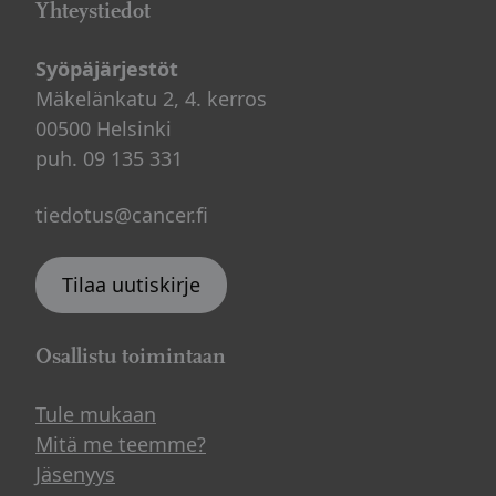
Yhteystiedot
Syöpäjärjestöt
Mäkelänkatu 2, 4. kerros
00500 Helsinki
puh. 09 135 331
tiedotus@cancer.fi
Tilaa uutiskirje
Osallistu toimintaan
Tule mukaan
Mitä me teemme?
Jäsenyys