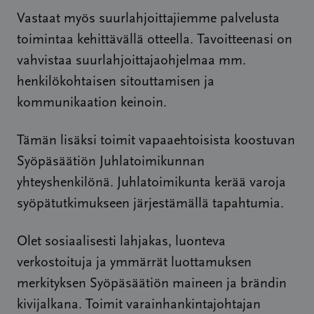
Vastaat myös suurlahjoittajiemme palvelusta
toimintaa kehittävällä otteella. Tavoitteenasi on
vahvistaa suurlahjoittajaohjelmaa mm.
henkilökohtaisen sitouttamisen ja
kommunikaation keinoin.
Tämän lisäksi toimit vapaaehtoisista koostuvan
Syöpäsäätiön Juhlatoimikunnan
yhteyshenkilönä. Juhlatoimikunta kerää varoja
syöpätutkimukseen järjestämällä tapahtumia.
Olet sosiaalisesti lahjakas, luonteva
verkostoituja ja ymmärrät luottamuksen
merkityksen Syöpäsäätiön maineen ja brändin
kivijalkana. Toimit varainhankintajohtajan