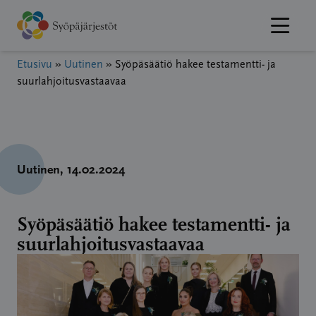
Hyppää
sisältöön
Etusivu
»
Uutinen
»
Syöpäsäätiö hakee testamentti- ja
suurlahjoitusvastaavaa
Uutinen
, 14.02.2024
Syöpäsäätiö hakee testamentti- ja
suurlahjoitusvastaavaa