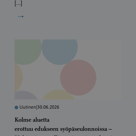
[…]
→
Uutinen
|
30.06.2026
Kolme aluetta
erottuu edukseen syöpäseulonnoissa –