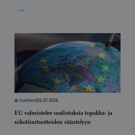
→
Uutinen
|
02.07.2026
EU valmistelee uudistuksia tupakka- ja
nikotiinituotteiden sääntelyyn