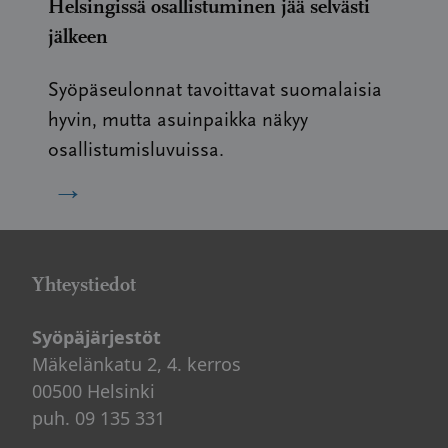
Helsingissä osallistuminen jää selvästi
jälkeen
Syöpäseulonnat tavoittavat suomalaisia
hyvin, mutta asuinpaikka näkyy
osallistumisluvuissa.
→
Yhteystiedot
Syöpäjärjestöt
Mäkelänkatu 2, 4. kerros
00500 Helsinki
puh. 09 135 331