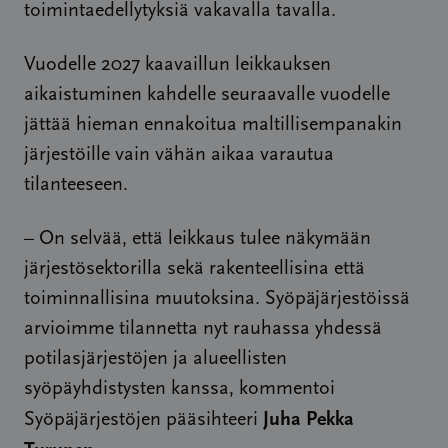
toimintaedellytyksiä vakavalla tavalla.
Vuodelle 2027 kaavaillun leikkauksen
aikaistuminen kahdelle seuraavalle vuodelle
jättää hieman ennakoitua maltillisempanakin
järjestöille vain vähän aikaa varautua
tilanteeseen.
– On selvää, että leikkaus tulee näkymään
järjestösektorilla sekä rakenteellisina että
toiminnallisina muutoksina. Syöpäjärjestöissä
arvioimme tilannetta nyt rauhassa yhdessä
potilasjärjestöjen ja alueellisten
syöpäyhdistysten kanssa, kommentoi
Juha Pekka
Syöpäjärjestöjen pääsihteeri