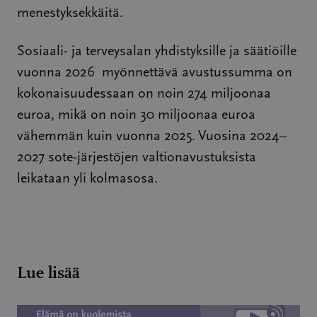
menestyksekkäitä.
Sosiaali- ja terveysalan yhdistyksille ja säätiöille
vuonna 2026 myönnettävä avustussumma on
kokonaisuudessaan on noin 274 miljoonaa
euroa, mikä on noin 30 miljoonaa euroa
vähemmän kuin vuonna 2025. Vuosina 2024–
2027 sote-järjestöjen valtionavustuksista
leikataan yli kolmasosa.
Lue lisää