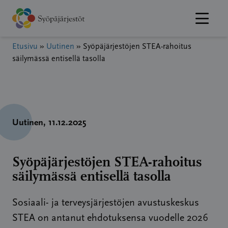
Hyppää
sisältöön
Etusivu
»
Uutinen
»
Syöpäjärjestöjen STEA-rahoitus
säilymässä entisellä tasolla
Uutinen
, 11.12.2025
Syöpäjärjestöjen STEA-rahoitus
säilymässä entisellä tasolla
Sosiaali- ja terveysjärjestöjen avustuskeskus
STEA on antanut ehdotuksensa vuodelle 2026