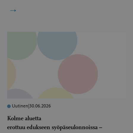
→
Uutinen
|
30.06.2026
Kolme aluetta
erottuu edukseen syöpäseulonnoissa –