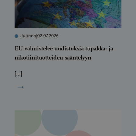
Uutinen
|
02.07.2026
EU valmistelee uudistuksia tupakka- ja
nikotiinituotteiden sääntelyyn
[…]
→