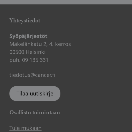
Yhteystiedot
Syöpäjärjestöt
Mäkelänkatu 2, 4. kerros
00500 Helsinki
puh. 09 135 331
tiedotus@cancer.fi
Tilaa uutiskirje
Osallistu toimintaan
Tule mukaan