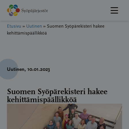
Hyppää
sisältöön
Etusivu
»
Uutinen
»
Suomen Syöpärekisteri hakee
kehittämispäällikköä
Uutinen
, 10.01.2023
Suomen Syöpärekisteri hakee
kehittämispäällikköä