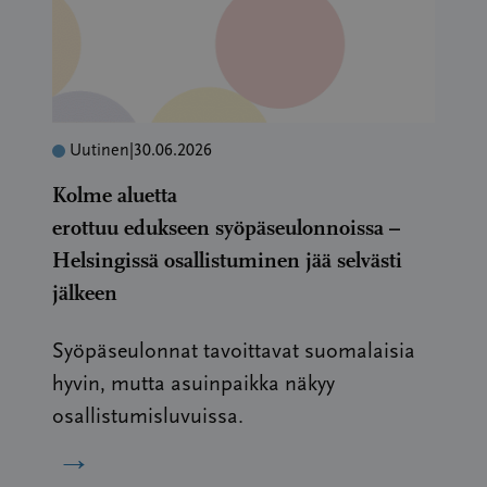
Uutinen
|
30.06.2026
Kolme aluetta
erottuu edukseen syöpäseulonnoissa –
Helsingissä osallistuminen jää selvästi
jälkeen
Syöpäseulonnat tavoittavat suomalaisia
hyvin, mutta asuinpaikka näkyy
osallistumisluvuissa.
→