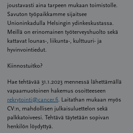
joustavasti aina tarpeen mukaan toimistolle.
Savuton työpaikkamme sijaitsee
Unioninkadulla Helsingin ydinkeskustassa.
Meillä on erinomainen työterveyshuolto sekä
kattavat lounas-, liikunta-, kulttuuri- ja
hyvinvointiedut.
Kiinnostuitko?
Hae tehtävää 31.1.2023 mennessä lähettämällä
vapaamuotoinen hakemus osoitteeseen
rekrytointi@cancer.fi
. Laitathan mukaan myös
CV:n, mahdollisen julkaisuluettelon sekä
palkkatoiveesi. Tehtävä täytetään sopivan
henkilön löydyttyä.