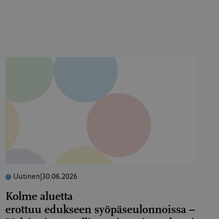
Uutinen
|
30.06.2026
Kolme aluetta
erottuu edukseen syöpäseulonnoissa –