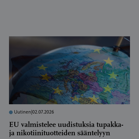
Uutinen
|
02.07.2026
EU valmistelee uudistuksia tupakka-
ja nikotiinituotteiden sääntelyyn