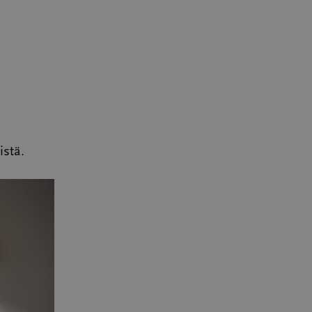
istä.