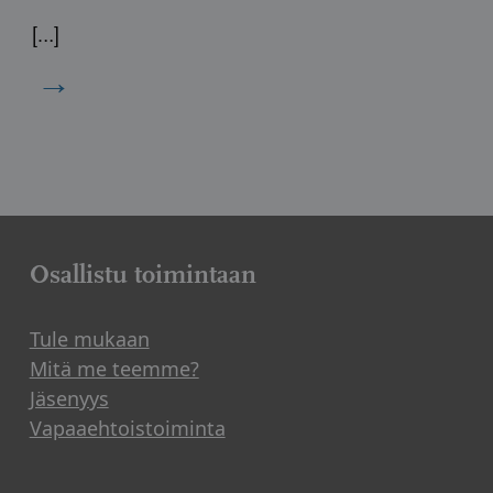
[…]
→
Osallistu toimintaan
Tule mukaan
Mitä me teemme?
Jäsenyys
Vapaaehtoistoiminta