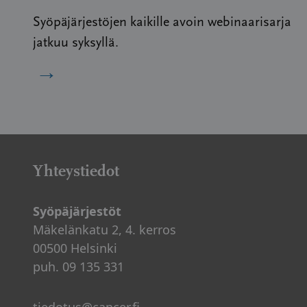
Syöpäjärjestöjen kaikille avoin webinaarisarja
jatkuu syksyllä.
→
Yhteystiedot
Syöpäjärjestöt
Mäkelänkatu 2, 4. kerros
00500 Helsinki
puh. 09 135 331
tiedotus@cancer.fi