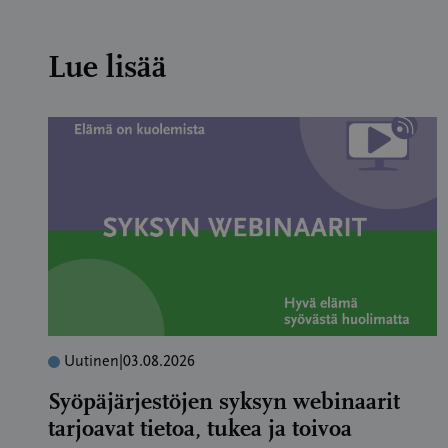
Lue lisää
Uutinen
|
03.08.2026
Syöpäjärjestöjen syksyn webinaarit
tarjoavat tietoa, tukea ja toivoa