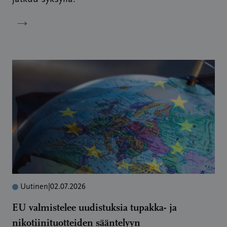
→
Uutinen
|
02.07.2026
EU valmistelee uudistuksia tupakka- ja
nikotiinituotteiden sääntelyyn