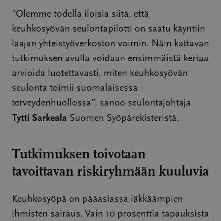
”Olemme todella iloisia siitä, että
keuhkosyövän seulontapilotti on saatu käyntiin
laajan yhteistyöverkoston voimin. Näin kattavan
tutkimuksen avulla voidaan ensimmäistä kertaa
arvioida luotettavasti, miten keuhkosyövän
seulonta toimii suomalaisessa
terveydenhuollossa”, sanoo seulontajohtaja
Tytti Sarkeala
Suomen Syöpärekisteristä.
Tutkimuksen toivotaan
tavoittavan riskiryhmään kuuluvia
Keuhkosyöpä on pääasiassa iäkkäämpien
ihmisten sairaus. Vain 10 prosenttia tapauksista