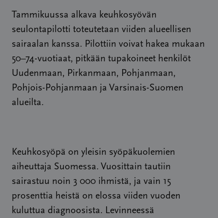
Tammikuussa alkava keuhkosyövän
seulontapilotti toteutetaan viiden alueellisen
sairaalan kanssa. Pilottiin voivat hakea mukaan
50–74-vuotiaat, pitkään tupakoineet henkilöt
Uudenmaan, Pirkanmaan, Pohjanmaan,
Pohjois-Pohjanmaan ja Varsinais-Suomen
alueilta.
Keuhkosyöpä on yleisin syöpäkuolemien
aiheuttaja Suomessa. Vuosittain tautiin
sairastuu noin 3 000 ihmistä, ja vain 15
prosenttia heistä on elossa viiden vuoden
kuluttua diagnoosista. Levinneessä