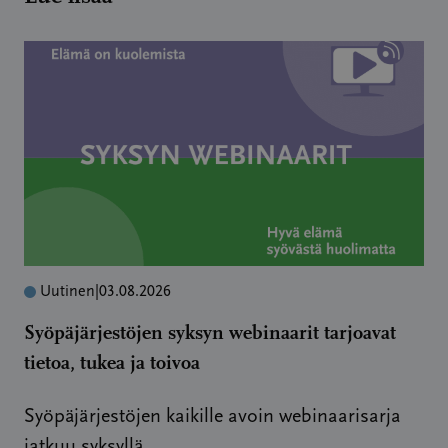
Uutinen
|
03.08.2026
Syöpäjärjestöjen syksyn webinaarit tarjoavat
tietoa, tukea ja toivoa
Syöpäjärjestöjen kaikille avoin webinaarisarja
jatkuu syksyllä.