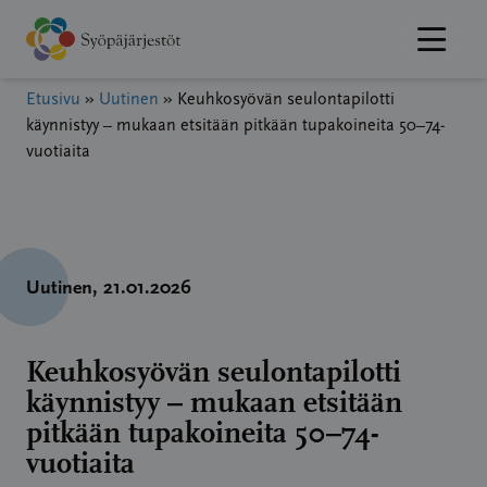
Hyppää
sisältöön
Etusivu
»
Uutinen
»
Keuhkosyövän seulontapilotti
käynnistyy – mukaan etsitään pitkään tupakoineita 50–74-
vuotiaita
Uutinen
, 21.01.2026
Keuhkosyövän seulontapilotti
käynnistyy – mukaan etsitään
pitkään tupakoineita 50–74-
vuotiaita