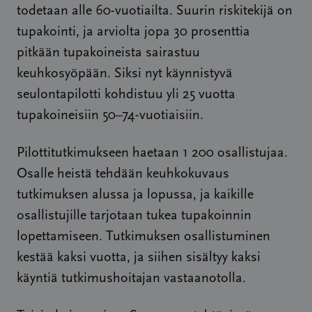
todetaan alle 60-vuotiailta. Suurin riskitekijä on
tupakointi, ja arviolta jopa 30 prosenttia
pitkään tupakoineista sairastuu
keuhkosyöpään. Siksi nyt käynnistyvä
seulontapilotti kohdistuu yli 25 vuotta
tupakoineisiin 50–74-vuotiaisiin.
Pilottitutkimukseen haetaan 1 200 osallistujaa.
Osalle heistä tehdään keuhkokuvaus
tutkimuksen alussa ja lopussa, ja kaikille
osallistujille tarjotaan tukea tupakoinnin
lopettamiseen. Tutkimuksen osallistuminen
kestää kaksi vuotta, ja siihen sisältyy kaksi
käyntiä tutkimushoitajan vastaanotolla.