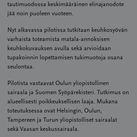
tautimuodossa keskimääräinen elinajanodote
jää noin puoleen vuoteen.
Nyt alkavassa pilotissa tutkitaan keuhkosyövän
varhaista toteamista matala-annoksisen
keuhkokuvauksen avulla sekä arvioidaan
tupakoinnin lopettamisen tukimuotoja osana
seulontaa.
Pilotista vastaavat Oulun yliopistollinen
sairaala ja Suomen Syöpärekisteri. Tutkimus on
alueellisesti poikkeuksellisen laaja. Mukana
toteutuksessa ovat Helsingin, Oulun,
Tampereen ja Turun yliopistolliset sairaalat
sekä Vaasan keskussairaala.