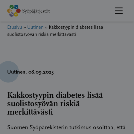
Hyppää
sisältöön
Etusivu
»
Uutinen
»
Kakkostyypin diabetes lisää
suolistosyövän riskiä merkittävästi
Uutinen
, 08.09.2025
Kakkostyypin diabetes lisää
suolistosyövän riskiä
merkittävästi
Suomen Syöpärekisterin tutkimus osoittaa, että