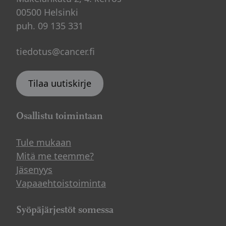
00500 Helsinki
puh. 09 135 331
tiedotus@cancer.fi
Tilaa uutiskirje
Osallistu toimintaan
Tule mukaan
Mitä me teemme?
Jäsenyys
Vapaaehtoistoiminta
Syöpäjärjestöt somessa