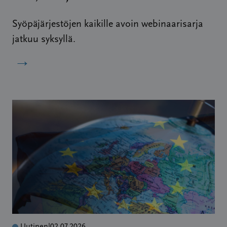
Syöpäjärjestöjen kaikille avoin webinaarisarja
jatkuu syksyllä.
→