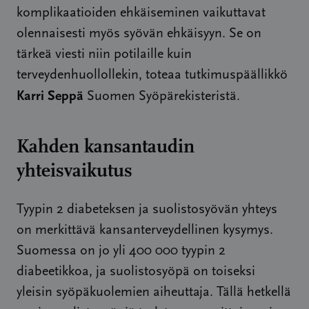
komplikaatioiden ehkäiseminen vaikuttavat
olennaisesti myös syövän ehkäisyyn. Se on
tärkeä viesti niin potilaille kuin
terveydenhuollollekin, toteaa tutkimuspäällikkö
Karri Seppä
Suomen Syöpärekisteristä.
Kahden kansantaudin
yhteisvaikutus
Tyypin 2 diabeteksen ja suolistosyövän yhteys
on merkittävä kansanterveydellinen kysymys.
Suomessa on jo yli 400 000 tyypin 2
diabeetikkoa, ja suolistosyöpä on toiseksi
yleisin syöpäkuolemien aiheuttaja. Tällä hetkellä