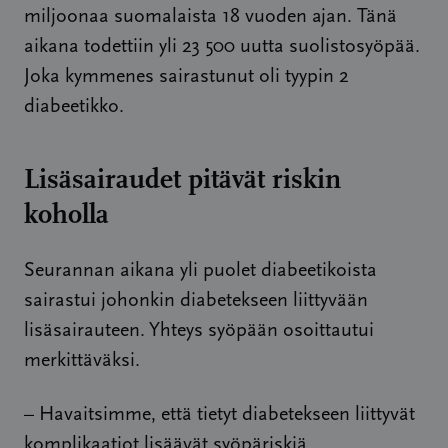
miljoonaa suomalaista 18 vuoden ajan. Tänä
aikana todettiin yli 23 500 uutta suolistosyöpää.
Joka kymmenes sairastunut oli tyypin 2
diabeetikko.
Lisäsairaudet pitävät riskin
koholla
Seurannan aikana yli puolet diabeetikoista
sairastui johonkin diabetekseen liittyvään
lisäsairauteen. Yhteys syöpään osoittautui
merkittäväksi.
– Havaitsimme, että tietyt diabetekseen liittyvät
komplikaatiot lisäävät syöpäriskiä