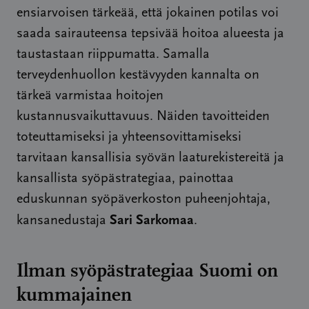
ensiarvoisen tärkeää, että jokainen potilas voi
saada sairauteensa tepsivää hoitoa alueesta ja
taustastaan riippumatta. Samalla
terveydenhuollon kestävyyden kannalta on
tärkeä varmistaa hoitojen
kustannusvaikuttavuus. Näiden tavoitteiden
toteuttamiseksi ja yhteensovittamiseksi
tarvitaan kansallisia syövän laaturekistereitä ja
kansallista syöpästrategiaa, painottaa
eduskunnan syöpäverkoston puheenjohtaja,
Sari Sarkomaa
kansanedustaja
.
Ilman syöpästrategiaa Suomi on
kummajainen