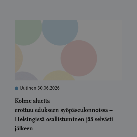
Uutinen
|
30.06.2026
Kolme aluetta
erottuu edukseen syöpäseulonnoissa –
Helsingissä osallistuminen jää selvästi
jälkeen