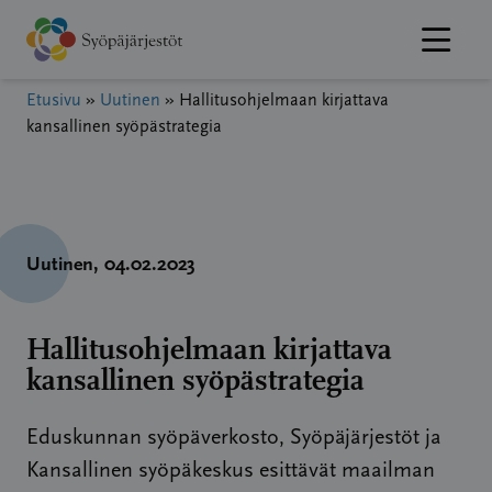
Hyppää
sisältöön
Etusivu
»
Uutinen
»
Hallitusohjelmaan kirjattava
kansallinen syöpästrategia
Uutinen
, 04.02.2023
Hallitusohjelmaan kirjattava
kansallinen syöpästrategia
Eduskunnan syöpäverkosto, Syöpäjärjestöt ja
Kansallinen syöpäkeskus esittävät maailman