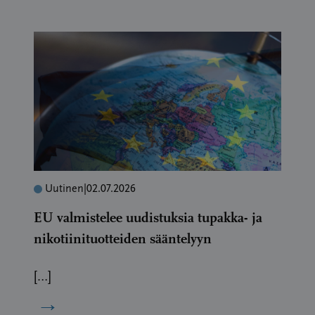
Uutinen
|
02.07.2026
EU valmistelee uudistuksia tupakka- ja
nikotiinituotteiden sääntelyyn
[…]
→