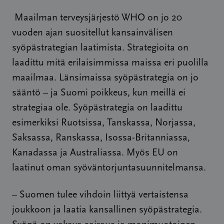
Maailman terveysjärjestö WHO on jo 20
vuoden ajan suositellut kansainvälisen
syöpästrategian laatimista. Strategioita on
laadittu mitä erilaisimmissa maissa eri puolilla
maailmaa. Länsimaissa syöpästrategia on jo
sääntö – ja Suomi poikkeus, kun meillä ei
strategiaa ole. Syöpästrategia on laadittu
esimerkiksi Ruotsissa, Tanskassa, Norjassa,
Saksassa, Ranskassa, Isossa-Britanniassa,
Kanadassa ja Australiassa. Myös EU on
laatinut oman syöväntorjuntasuunnitelmansa.
– Suomen tulee vihdoin liittyä vertaistensa
joukkoon ja laatia kansallinen syöpästrategia.