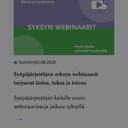
Uutinen
|
03.08.2026
Syöpäjärjestöjen syksyn webinaarit
tarjoavat tietoa, tukea ja toivoa
Syöpäjärjestöjen kaikille avoin
webinaarisarja jatkuu syksyllä.
→