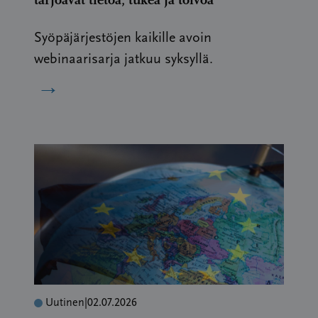
Syöpäjärjestöjen kaikille avoin
webinaarisarja jatkuu syksyllä.
→
Uutinen
|
02.07.2026