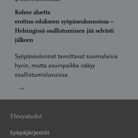
Kolme aluetta
erottuu edukseen syöpäseulonnoissa –
Helsingissä osallistuminen jää selvästi
jälkeen
Syöpäseulonnat tavoittavat suomalaisia
hyvin, mutta asuinpaikka näkyy
osallistumisluvuissa.
→
Yhteystiedot
Syöpäjärjestöt