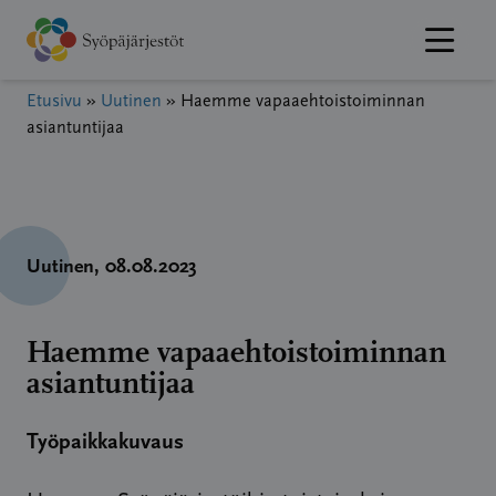
Hyppää
sisältöön
Etusivu
»
Uutinen
»
Haemme vapaaehtoistoiminnan
asiantuntijaa
Uutinen
, 08.08.2023
Haemme vapaaehtoistoiminnan
asiantuntijaa
Työpaikkakuvaus