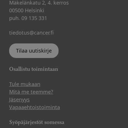
Mäkelänkatu 2, 4. kerros
00500 Helsinki
puh. 09 135 331
tiedotus@cancer.fi
Tilaa uutiskirje
Osallistu toimintaan
Tule mukaan
Mitä me teemme?
Jäsenyys
Vapaaehtoistoiminta
Syöpäjärjestöt somessa