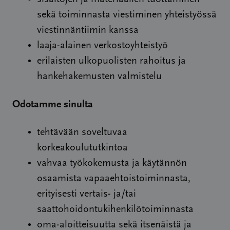
sekä toiminnasta viestiminen yhteistyössä
viestinnäntiimin kanssa
laaja-alainen verkostoyhteistyö
erilaisten ulkopuolisten rahoitus ja
hankehakemusten valmistelu
Odotamme sinulta
tehtävään soveltuvaa
korkeakoulututkintoa
vahvaa työkokemusta ja käytännön
osaamista vapaaehtoistoiminnasta,
erityisesti vertais- ja/tai
saattohoidontukihenkilötoiminnasta
oma-aloitteisuutta sekä itsenäistä ja