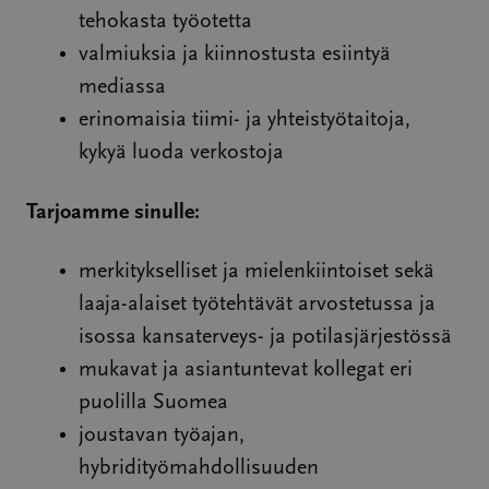
tehokasta työotetta
valmiuksia ja kiinnostusta esiintyä
mediassa
erinomaisia tiimi- ja yhteistyötaitoja,
kykyä luoda verkostoja
Tarjoamme sinulle:
merkitykselliset ja mielenkiintoiset sekä
laaja-alaiset työtehtävät arvostetussa ja
isossa kansaterveys- ja potilasjärjestössä
mukavat ja asiantuntevat kollegat eri
puolilla Suomea
joustavan työajan,
hybridityömahdollisuuden